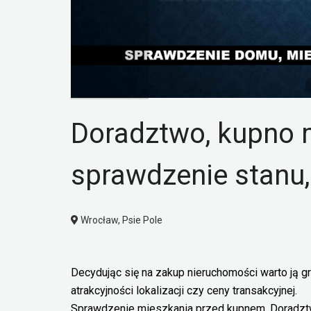
Doradztwo, kupno 
sprawdzenie stanu
Wrocław, Psie Pole
Decydując się na zakup nieruchomości warto ją g
atrakcyjności lokalizacji czy ceny transakcyjnej.
Sprawdzenie mieszkania przed kupnem. Doradztw