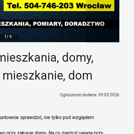
1/ 4
mieszkania, domy,
, mieszkanie, dom
Ogłoszenie dodane: 09.03.2026
runtownie sprawdzić, nie tylko pod względem
o przy zakupie domu. Na co zwrócić uwagę przy