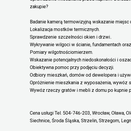
zakupie?
Badanie kamerą termowizyjną wskazanie miejsc u
Lokalizacja mostków termicznych.
Sprawdzenie szczelności okien i drzwi..
Wykrywanie wilgoci w ścianie, fundamentach oraz 
Pomiary wilgotnościomierzem.
Wskazanie potencjalnych niedoskonałości i osz
Obiektywna pomoc przy podjęciu decyzji.
Odbiory mieszkań, domów od dewelopera i używa
Opróżnienie mieszkania z wyposażenia, wywóz st
Wywóz rzeczy gratów i mebli z domu po kupnie p
Cena usługi Tel. 504-746-203, Wrocław, Oława, Ol
Siechnice, Środa Śląska, Strzelin, Strzegom, Legn