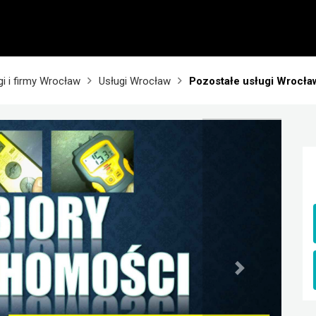
gi i firmy Wrocław
Usługi Wrocław
Pozostałe usługi Wrocła