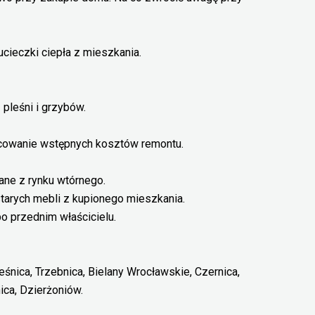
cieczki ciepła z mieszkania.
pleśni i grzybów.
acowanie wstępnych kosztów remontu.
ne z rynku wtórnego.
arych mebli z kupionego mieszkania.
o przednim właścicielu.
eśnica, Trzebnica, Bielany Wrocławskie, Czernica,
ica, Dzierżoniów.