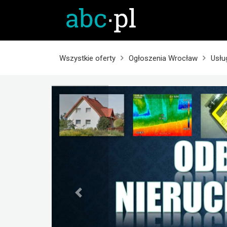
Wszystkie oferty
Ogłoszenia Wrocław
Usłu