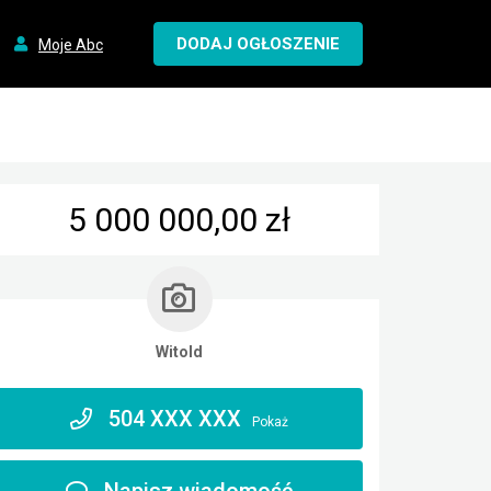
DODAJ OGŁOSZENIE
Moje Abc
5 000 000,00 zł
Witold
504 XXX XXX
Pokaż