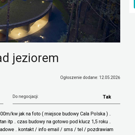
ad jeziorem
Ogłoszenie dodane: 12.05.2026
Do negocjacji:
Tak
0m/kw jak na foto ( miejsce budowy Cala Polska ) ..
n itp .. czas budowy na gotowo pod klucz 1,5 roku ..
ladowe .. kontakt / info email / sms / tel / pozdrawiam