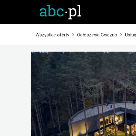
Wszystkie oferty
Ogłoszenia Gniezno
Usług