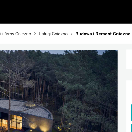
i i firmy Gniezno
Usługi Gniezno
Budowa i Remont Gniezno