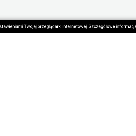
 ustawieniami Twojej przeglądarki internetowej. Szczegółowe informac
moc
Kontakt