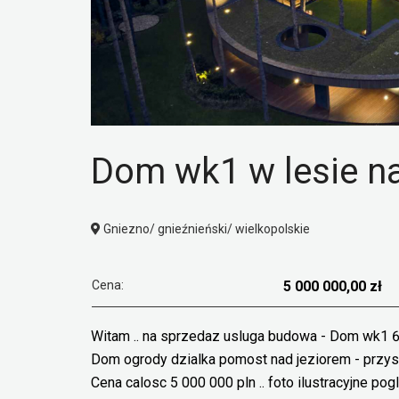
Dom wk1 w lesie n
Gniezno/ gnieźnieński/ wielkopolskie
Cena:
5 000 000,00 zł
Witam .. na sprzedaz usluga budowa - Dom wk1 60
Dom ogrody dzialka pomost nad jeziorem - przysta
Cena calosc 5 000 000 pln .. foto ilustracyjne pog