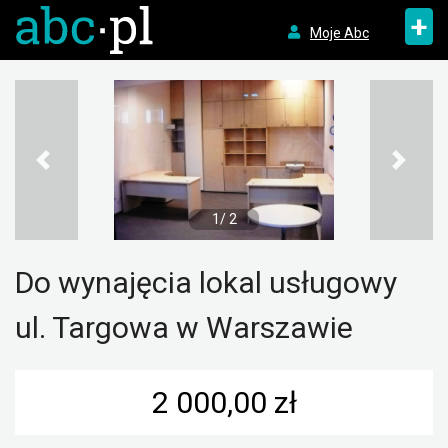
+
Moje Abc
1/ 2
Do wynajęcia lokal usługowy
ul. Targowa w Warszawie
2 000,00 zł