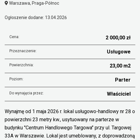
Warszawa, Praga-Północ
Ogłoszenie dodane: 13.04.2026
Cena:
2 000,00 zł
Przeznaczenie:
Usługowe
Powierzchnia:
23,00 m2
Poziom:
Parter
Do wynajęcia przez:
Właściciel
Wynajmę od 1 maja 2026 r. lokal usługowo-handlowy nr 28 o
powierzchni 23 metry kw., usytuowany na parterze w
budynku "Centrum Handlowego Targowa" przy ul. Targowej
33A w Warszawie. Lokal jest umeblowany, z doprowadzoną