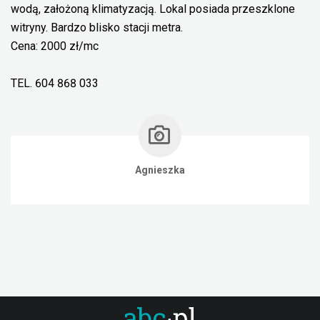
wodą, założoną klimatyzacją. Lokal posiada przeszklone
witryny. Bardzo blisko stacji metra.
Cena: 2000 zł/mc
TEL. 604 868 033
Agnieszka