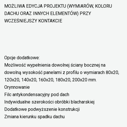
MOŻLIWA EDYCJA PROJEKTU (WYMIARÓW, KOLORU
DACHU ORAZ INNYCH ELEMENTÓW) PRZY
WCZEŚNIEJSZY KONTAKCIE
Opcje dodatkowe:
Możliwość wypełnienia dowolnej ściany bocznej na
dowolną wysokość panelami z profilu o wymiarach 80x20,
120x20, 140x20, 160x20, 180x20, 200x20 mm.
Orynnowanie
Filc antykondensacyjny pod dach
Indywidualne szerokości obróbki blacharskiej
Dodatkowe podwyższenie konstrukcji
Zmiana kierunku spadku dachu