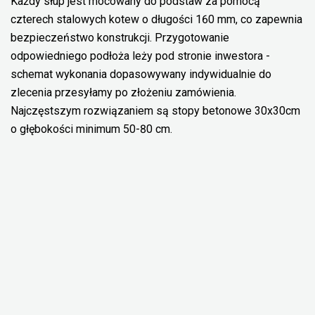
Każdy słup jest mocowany do podstaw za pomocą
czterech stalowych kotew o długości 160 mm, co zapewnia
bezpieczeństwo konstrukcji. Przygotowanie
odpowiedniego podłoża leży pod stronie inwestora -
schemat wykonania dopasowywany indywidualnie do
zlecenia przesyłamy po złożeniu zamówienia.
Najczęstszym rozwiązaniem są stopy betonowe 30x30cm
o głębokości minimum 50-80 cm.