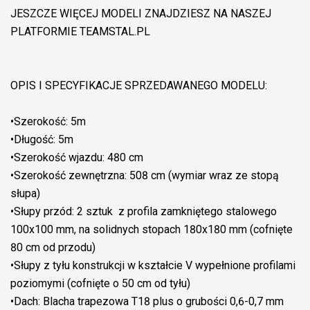
JESZCZE WIĘCEJ MODELI ZNAJDZIESZ NA NASZEJ
PLATFORMIE TEAMSTAL.PL
OPIS I SPECYFIKACJE SPRZEDAWANEGO MODELU:
•Szerokość: 5m
•Długość: 5m
•Szerokość wjazdu: 480 cm
•Szerokość zewnętrzna: 508 cm (wymiar wraz ze stopą
słupa)
•Słupy przód: 2 sztuk z profila zamkniętego stalowego
100x100 mm, na solidnych stopach 180x180 mm (cofnięte
80 cm od przodu)
•Słupy z tyłu konstrukcji w kształcie V wypełnione profilami
poziomymi (cofnięte o 50 cm od tyłu)
•Dach: Blacha trapezowa T18 plus o grubości 0,6-0,7 mm