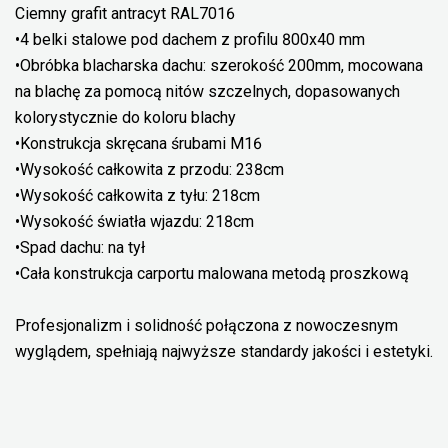
Ciemny grafit antracyt RAL7016
•4 belki stalowe pod dachem z profilu 800x40 mm
•Obróbka blacharska dachu: szerokość 200mm, mocowana
na blachę za pomocą nitów szczelnych, dopasowanych
kolorystycznie do koloru blachy
•Konstrukcja skręcana śrubami M16
•Wysokość całkowita z przodu: 238cm
•Wysokość całkowita z tyłu: 218cm
•Wysokość światła wjazdu: 218cm
•Spad dachu: na tył
•Cała konstrukcja carportu malowana metodą proszkową
Profesjonalizm i solidność połączona z nowoczesnym
wyglądem, spełniają najwyższe standardy jakości i estetyki.