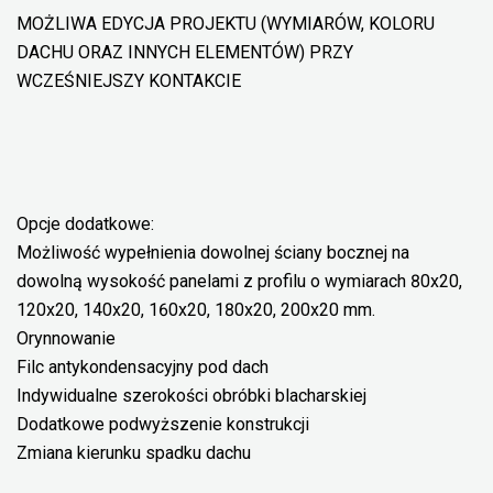
MOŻLIWA EDYCJA PROJEKTU (WYMIARÓW, KOLORU
DACHU ORAZ INNYCH ELEMENTÓW) PRZY
WCZEŚNIEJSZY KONTAKCIE
Opcje dodatkowe:
Możliwość wypełnienia dowolnej ściany bocznej na
dowolną wysokość panelami z profilu o wymiarach 80x20,
120x20, 140x20, 160x20, 180x20, 200x20 mm.
Orynnowanie
Filc antykondensacyjny pod dach
Indywidualne szerokości obróbki blacharskiej
Dodatkowe podwyższenie konstrukcji
Zmiana kierunku spadku dachu