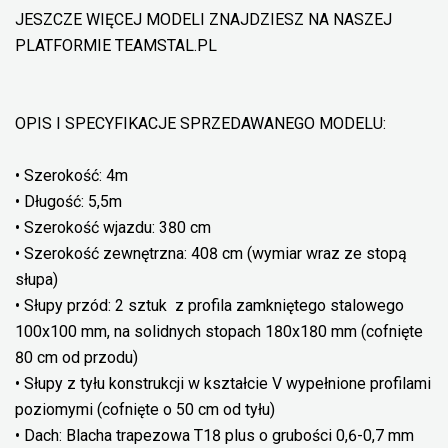
JESZCZE WIĘCEJ MODELI ZNAJDZIESZ NA NASZEJ
PLATFORMIE TEAMSTAL.PL
OPIS I SPECYFIKACJE SPRZEDAWANEGO MODELU:
• Szerokość: 4m
• Długość: 5,5m
• Szerokość wjazdu: 380 cm
• Szerokość zewnętrzna: 408 cm (wymiar wraz ze stopą
słupa)
• Słupy przód: 2 sztuk z profila zamkniętego stalowego
100x100 mm, na solidnych stopach 180x180 mm (cofnięte
80 cm od przodu)
• Słupy z tyłu konstrukcji w kształcie V wypełnione profilami
poziomymi (cofnięte o 50 cm od tyłu)
• Dach: Blacha trapezowa T18 plus o grubości 0,6-0,7 mm