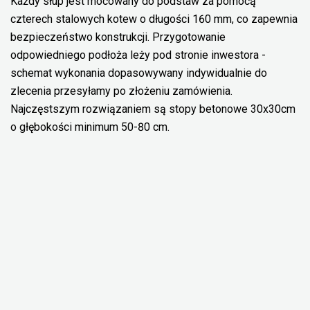
Każdy słup jest mocowany do podstaw za pomocą
czterech stalowych kotew o długości 160 mm, co zapewnia
bezpieczeństwo konstrukcji. Przygotowanie
odpowiedniego podłoża leży pod stronie inwestora -
schemat wykonania dopasowywany indywidualnie do
zlecenia przesyłamy po złożeniu zamówienia.
Najczęstszym rozwiązaniem są stopy betonowe 30x30cm
o głębokości minimum 50-80 cm.