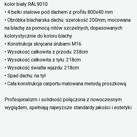
kolor biały RAL9010
• 4 belki stalowe pod dachem z profilu 800x40 mm
• Obróbka blacharska dachu: szerokość 200mm, mocowana
na blachę za pomocą nitów szczelnych, dopasowanych
kolorystycznie do koloru blachy
• Konstrukcja skręcana śrubami M16
• Wysokość całkowita z przodu: 238cm
• Wysokość całkowita z tyłu: 218cm
• Wysokość światła wjazdu: 218cm
• Spad dachu: na tył
• Cała konstrukcja carportu malowana metodą proszkową
Profesjonalizm i solidność połączona z nowoczesnym
wyglądem, spełniają najwyższe standardy jakości i estetyki.