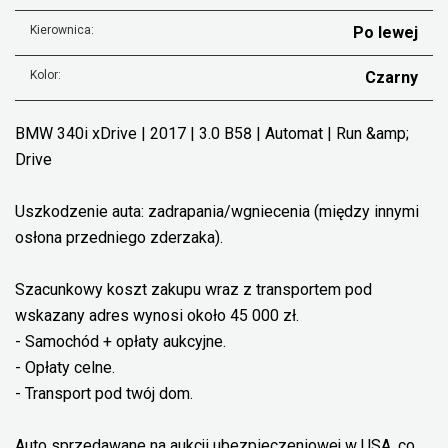
Kierownica:
Po lewej
Kolor:
Czarny
BMW 340i xDrive | 2017 | 3.0 B58 | Automat | Run &amp;
Drive
Uszkodzenie auta: zadrapania/wgniecenia (między innymi
osłona przedniego zderzaka).
Szacunkowy koszt zakupu wraz z transportem pod
wskazany adres wynosi około 45 000 zł.
- Samochód + opłaty aukcyjne.
- Opłaty celne.
- Transport pod twój dom.
Auto sprzedawane na aukcji ubezpieczeniowej w USA, co