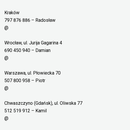
Kraków
797 876 886 – Radosław
@
Wrocław, ul. Jurija Gagarina 4
690 450 940 – Damian
@
Warszawa, ul. Płowiecka 70
507 800 958 – Piotr
@
Chwaszczyno (Gdańsk), ul. Oliwska 77
512 519 912 – Kamil
@