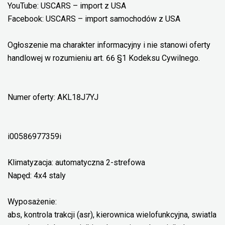
YouTube: USCARS – import z USA
Facebook: USCARS – import samochodów z USA
Ogłoszenie ma charakter informacyjny i nie stanowi oferty
handlowej w rozumieniu art. 66 §1 Kodeksu Cywilnego.
Numer oferty: AKL18J7YJ
i00586977359i
Klimatyzacja: automatyczna 2-strefowa
Napęd: 4x4 staly
Wyposażenie:
abs, kontrola trakcji (asr), kierownica wielofunkcyjna, swiatla