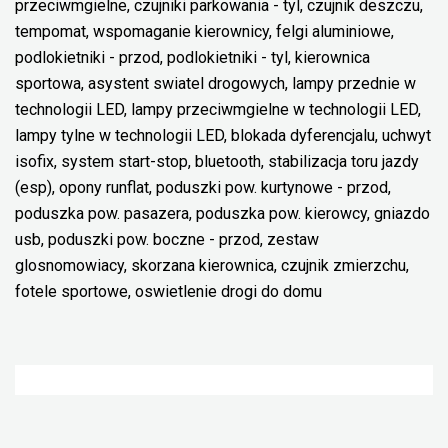
przeciwmgielne, czujniki parkowania - tyl, czujnik deszczu,
tempomat, wspomaganie kierownicy, felgi aluminiowe,
podlokietniki - przod, podlokietniki - tyl, kierownica
sportowa, asystent swiatel drogowych, lampy przednie w
technologii LED, lampy przeciwmgielne w technologii LED,
lampy tylne w technologii LED, blokada dyferencjalu, uchwyt
isofix, system start-stop, bluetooth, stabilizacja toru jazdy
(esp), opony runflat, poduszki pow. kurtynowe - przod,
poduszka pow. pasazera, poduszka pow. kierowcy, gniazdo
usb, poduszki pow. boczne - przod, zestaw
glosnomowiacy, skorzana kierownica, czujnik zmierzchu,
fotele sportowe, oswietlenie drogi do domu