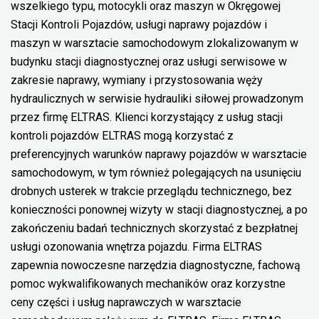
wszelkiego typu, motocykli oraz maszyn w Okręgowej
Stacji Kontroli Pojazdów, usługi naprawy pojazdów i
maszyn w warsztacie samochodowym zlokalizowanym w
budynku stacji diagnostycznej oraz usługi serwisowe w
zakresie naprawy, wymiany i przystosowania węży
hydraulicznych w serwisie hydrauliki siłowej prowadzonym
przez firmę ELTRAS. Klienci korzystający z usług stacji
kontroli pojazdów ELTRAS mogą korzystać z
preferencyjnych warunków naprawy pojazdów w warsztacie
samochodowym, w tym również polegających na usunięciu
drobnych usterek w trakcie przeglądu technicznego, bez
konieczności ponownej wizyty w stacji diagnostycznej, a po
zakończeniu badań technicznych skorzystać z bezpłatnej
usługi ozonowania wnętrza pojazdu. Firma ELTRAS
zapewnia nowoczesne narzędzia diagnostyczne, fachową
pomoc wykwalifikowanych mechaników oraz korzystne
ceny części i usług naprawczych w warsztacie