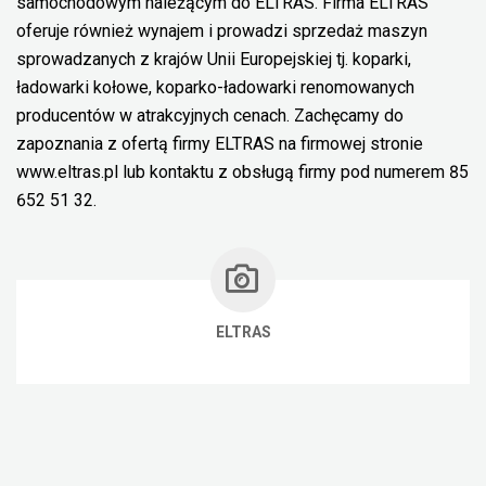
samochodowym należącym do ELTRAS. Firma ELTRAS
oferuje również wynajem i prowadzi sprzedaż maszyn
sprowadzanych z krajów Unii Europejskiej tj. koparki,
ładowarki kołowe, koparko-ładowarki renomowanych
producentów w atrakcyjnych cenach. Zachęcamy do
zapoznania z ofertą firmy ELTRAS na firmowej stronie
www.eltras.pl lub kontaktu z obsługą firmy pod numerem 85
652 51 32.
ELTRAS