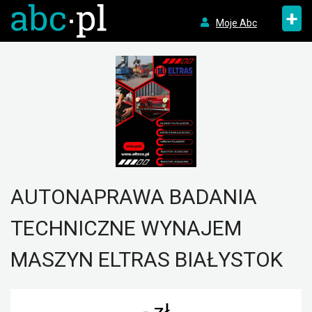
+
Moje Abc
AUTONAPRAWA BADANIA
TECHNICZNE WYNAJEM
MASZYN ELTRAS BIAŁYSTOK
- zł