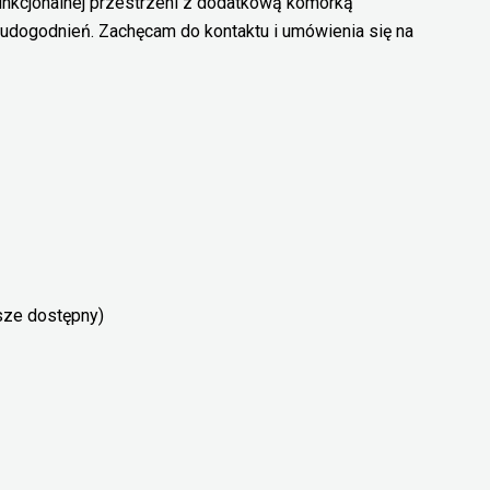
unkcjonalnej przestrzeni z dodatkową komórką
udogodnień. Zachęcam do kontaktu i umówienia się na
sze dostępny)