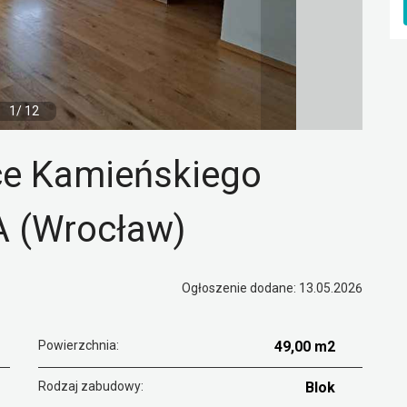
1/ 12
ce Kamieńskiego
(Wrocław)
Ogłoszenie dodane: 13.05.2026
Powierzchnia:
49,00 m2
Rodzaj zabudowy:
Blok