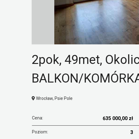
2pok, 49met, Okoli
BALKON/KOMÓRKA 
Wrocław, Psie Pole
Cena:
635 000,00 zł
Poziom:
3