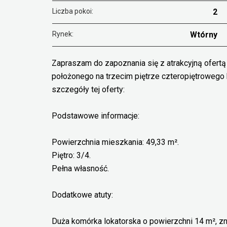
Liczba pokoi:
2
Rynek:
Wtórny
Zapraszam do zapoznania się z atrakcyjną ofert
położonego na trzecim piętrze czteropiętrowego
szczegóły tej oferty:
Podstawowe informacje:
Powierzchnia mieszkania: 49,33 m².
Piętro: 3/4.
Pełna własność.
Dodatkowe atuty:
Duża komórka lokatorska o powierzchni 14 m², zna