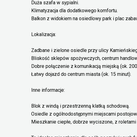
Duża szafa w sypialni.
Klimatyzacja dla dodatkowego komfortu.
Balkon z widokiem na osiedlowy park i plac zaba
Lokalizacja:
Zadbane i zielone osiedle przy ulicy Kamieńskie
Bliskość sklepów spożywczych, centrum handlow
Dobre połączenie z komunikacją miejską (ok. 20
Łatwy dojazd do centrum miasta (ok. 15 minut).
Inne informacje:
Blok z windą i przestrzenną klatką schodową.
Osiedle z ogólnodostępnymi miejscami postojow
Mieszkanie ciepłe, dobrze wyciszone, z roletam