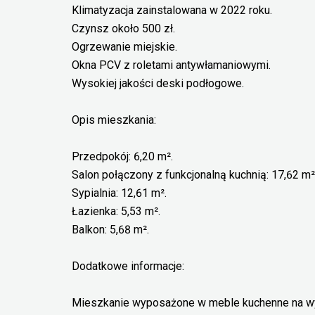
Klimatyzacja zainstalowana w 2022 roku.
Czynsz około 500 zł.
Ogrzewanie miejskie.
Okna PCV z roletami antywłamaniowymi.
Wysokiej jakości deski podłogowe.
Opis mieszkania:
Przedpokój: 6,20 m².
Salon połączony z funkcjonalną kuchnią: 17,62 m²
Sypialnia: 12,61 m².
Łazienka: 5,53 m².
Balkon: 5,68 m².
Dodatkowe informacje:
Mieszkanie wyposażone w meble kuchenne na wy