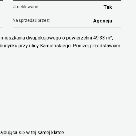
Umeblowane:
Tak
Na sprzedaż przez:
Agencja
ą mieszkania dwupokojowego o powierzchni 49,33 m²,
 budynku przy ulicy Kamieńskiego. Poniżej przedstawiam
jdująca się w tej samej klatce.