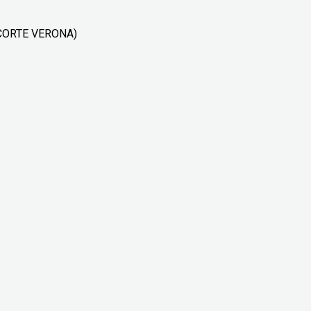
cu CORTE VERONA)