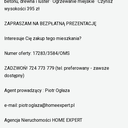
betonu, drewna i luster · Ogrzewanie miejskie · Czynsz
wysokości 395 zł
ZAPRASZAM NA BEZPŁATNĄ PREZENTACJĘ
Interesuje Cię zakup tego mieszkania?
Numer oferty: 17283/3584/OMS
ZADZWOŃ! 724 773 779 (tel. preferowany - zawsze
dostępny)
Agent prowadzący : Piotr Ogłaza
e-mail: piotr.oglaza@homeexpert.pl
Agencja Nieruchomości HOME EXPERT