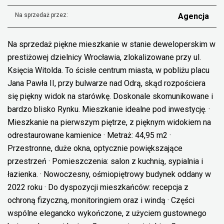
Na sprzedaż przez:
Agencja
Na sprzedaż piękne mieszkanie w stanie deweloperskim w
prestiżowej dzielnicy Wrocławia, zlokalizowane przy ul.
Księcia Witolda. To ścisłe centrum miasta, w pobliżu placu
Jana Pawła II, przy bulwarze nad Odrą, skąd rozpościera
się piękny widok na starówkę. Doskonale skomunikowane i
bardzo blisko Rynku. Mieszkanie idealne pod inwestycję. ·
Mieszkanie na pierwszym piętrze, z pięknym widokiem na
odrestaurowane kamienice · Metraż: 44,95 m2 ·
Przestronne, duże okna, optycznie powiększające
przestrzeń · Pomieszczenia: salon z kuchnią, sypialnia i
łazienka. · Nowoczesny, ośmiopiętrowy budynek oddany w
2022 roku · Do dyspozycji mieszkańców: recepcja z
ochroną fizyczną, monitoringiem oraz i windą · Części
wspólne elegancko wykończone, z użyciem gustownego