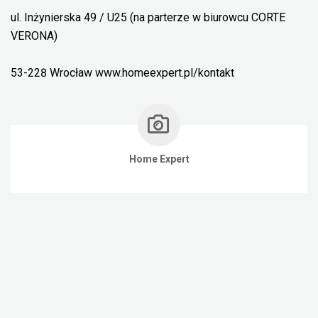
ul. Inżynierska 49 / U25 (na parterze w biurowcu CORTE
VERONA)
53-228 Wrocław www.homeexpert.pl/kontakt
Home Expert