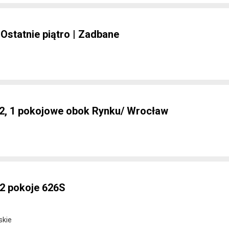
 Ostatnie piątro | Zadbane
2, 1 pokojowe obok Rynku/ Wrocław
 2 pokoje 626S
skie