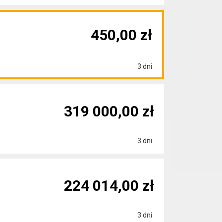
450,00 zł
3 dni
319 000,00 zł
3 dni
224 014,00 zł
3 dni