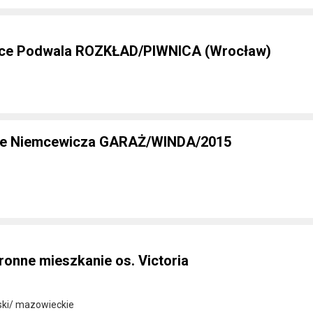
lice Podwala ROZKŁAD/PIWNICA (Wrocław)
ice Niemcewicza GARAŻ/WINDA/2015
ronne mieszkanie os. Victoria
ki/ mazowieckie