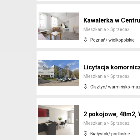
Kawalerka w Centru
Mieszkania
>
Sprzedaż
Poznań/ wielkopolskie
Licytacja komornic
Mieszkania
>
Sprzedaż
Olsztyn/ warmińsko-maz
2 pokojowe, 48m2,
Mieszkania
>
Sprzedaż
Białystok/ podlaskie