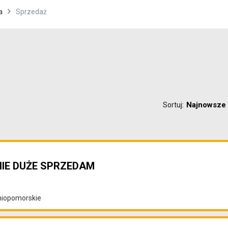
a
Sprzedaż
Najnowsze
Sortuj:
NIE DUŻE SPRZEDAM
dniopomorskie