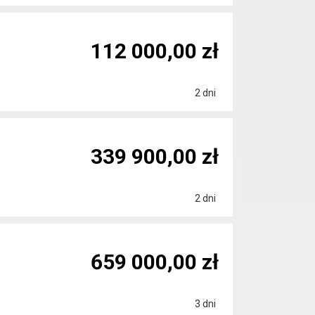
112 000,00 zł
2 dni
339 900,00 zł
2 dni
659 000,00 zł
3 dni