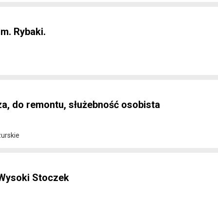
m. Rybaki.
za, do remontu, służebność osobista
urskie
 Wysoki Stoczek