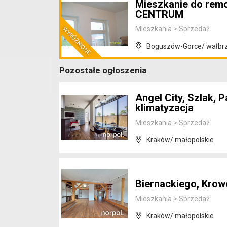
Mieszkanie do re
CENTRUM
Mieszkania
>
Sprzedaż
Boguszów-Gorce/ wałbrzy
Pozostałe ogłoszenia
Angel City, Szlak, 
klimatyzacja
Mieszkania
>
Sprzedaż
Kraków/ małopolskie
Biernackiego, Krow
Mieszkania
>
Sprzedaż
Kraków/ małopolskie