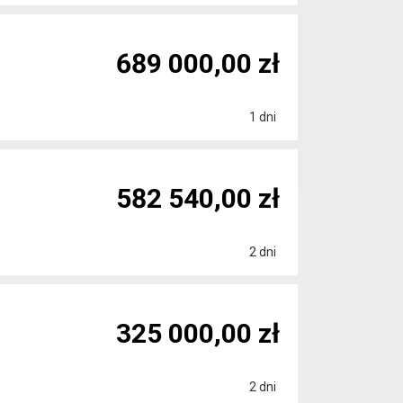
689 000,00 zł
1 dni
582 540,00 zł
2 dni
325 000,00 zł
2 dni