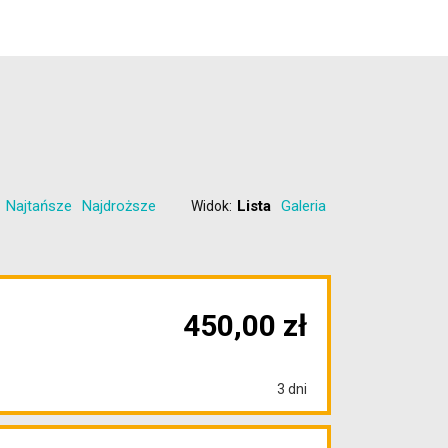
Najtańsze
Najdroższe
Lista
Galeria
Widok:
450,00 zł
3 dni