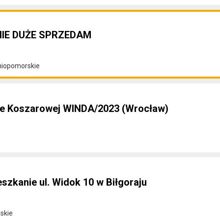
NIE DUŻE SPRZEDAM
dniopomorskie
ice Koszarowej WINDA/2023 (Wrocław)
szkanie ul. Widok 10 w Biłgoraju
lskie