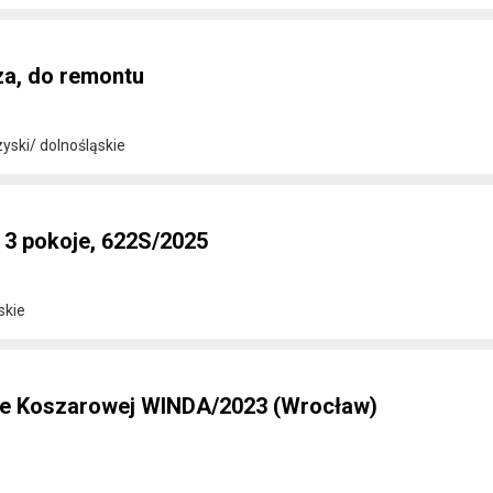
za, do remontu
ski/ dolnośląskie
 3 pokoje, 622S/2025
skie
ice Koszarowej WINDA/2023 (Wrocław)