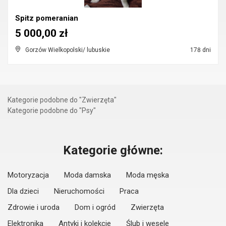
Spitz pomeranian
5 000,00 zł
Gorzów Wielkopolski/ lubuskie
178 dni
Kategorie podobne do "Zwierzęta"
Kategorie podobne do "Psy"
Kategorie główne:
Motoryzacja
Moda damska
Moda męska
Dla dzieci
Nieruchomości
Praca
Zdrowie i uroda
Dom i ogród
Zwierzęta
Elektronika
Antyki i kolekcje
Ślub i wesele