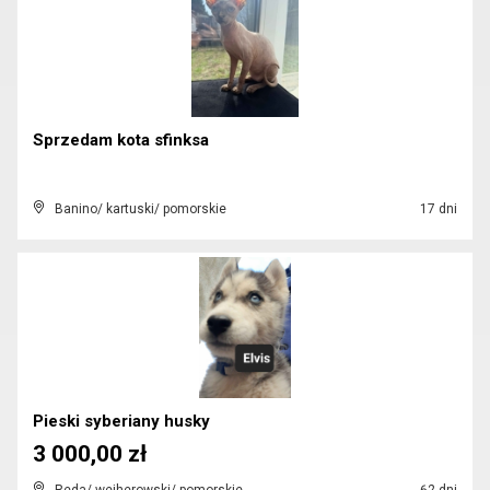
Sprzedam kota sfinksa
Banino/ kartuski/ pomorskie
17 dni
Pieski syberiany husky
3 000,00 zł