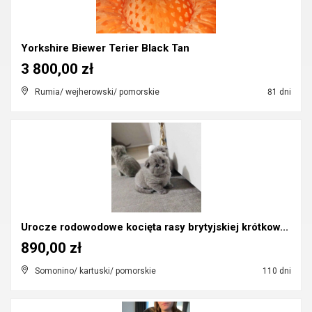
Yorkshire Biewer Terier Black Tan
3 800,00 zł
Rumia/ wejherowski/ pomorskie
81 dni
Urocze rodowodowe kocięta rasy brytyjskiej krótkow...
890,00 zł
Somonino/ kartuski/ pomorskie
110 dni