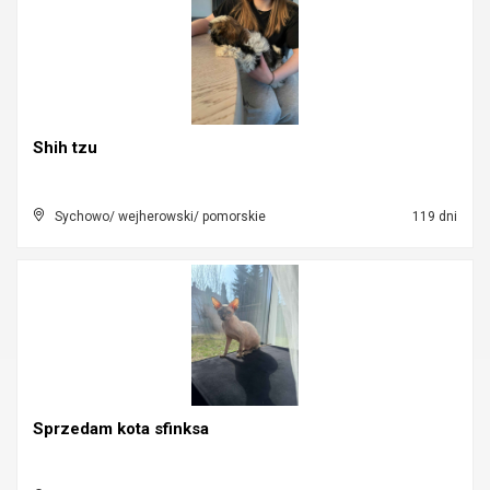
Shih tzu
Sychowo/ wejherowski/ pomorskie
119 dni
Sprzedam kota sfinksa