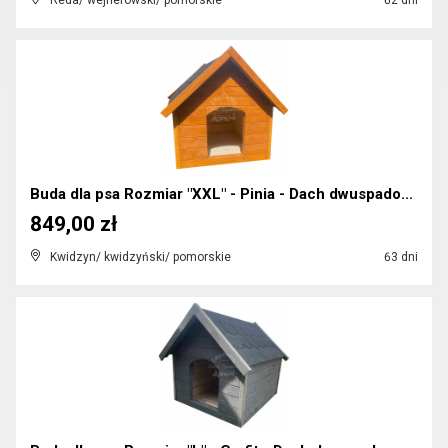
Reda/ wejherowski/ pomorskie
62 dni
Buda dla psa Rozmiar "XXL" - Pinia - Dach dwuspado...
849,00 zł
Kwidzyn/ kwidzyński/ pomorskie
63 dni