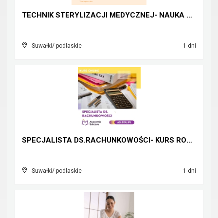
TECHNIK STERYLIZACJI MEDYCZNEJ- NAUKA ZA DARMO!
Suwałki/ podlaskie
1 dni
SPECJALISTA DS.RACHUNKOWOŚCI- KURS ROCZNY ONLINE!
Suwałki/ podlaskie
1 dni