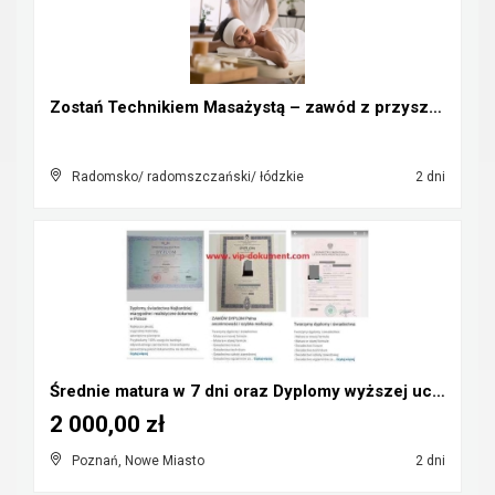
Zostań Technikiem Masażystą – zawód z przyszłością...
Radomsko/ radomszczański/ łódzkie
2 dni
Średnie matura w 7 dni oraz Dyplomy wyższej uczeln...
2 000,00 zł
Poznań, Nowe Miasto
2 dni