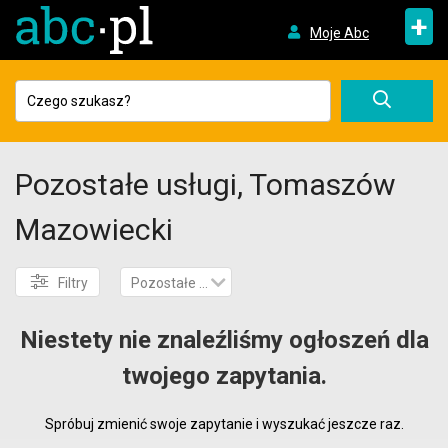
+
Moje Abc
Pozostałe usługi, Tomaszów
Mazowiecki
Filtry
Pozostałe usługi
Niestety nie znaleźliśmy ogłoszeń dla
twojego zapytania.
Spróbuj zmienić swoje zapytanie i wyszukać jeszcze raz.