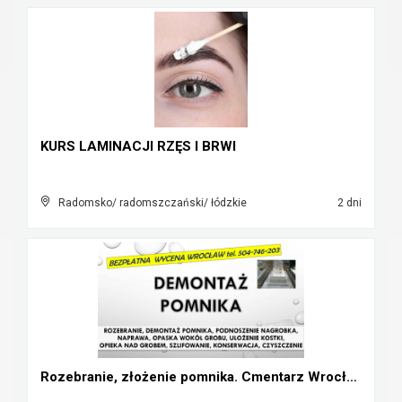
KURS LAMINACJI RZĘS I BRWI
Radomsko/ radomszczański/ łódzkie
2 dni
Rozebranie, złożenie pomnika. Cmentarz Wrocław. Za...