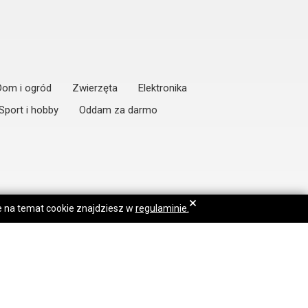
Dom i ogród
Zwierzęta
Elektronika
Sport i hobby
Oddam za darmo
×
je na temat cookie znajdziesz w
regulaminie.