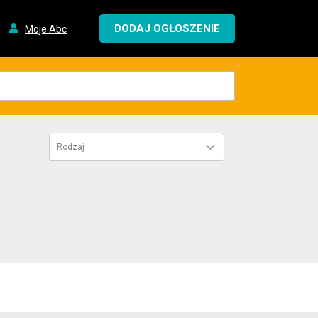
DODAJ OGŁOSZENIE
Moje Abc
Rodzaj