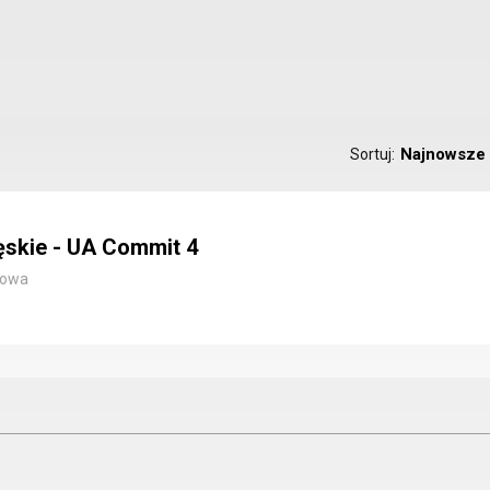
Najnowsze
Sortuj:
skie - UA Commit 4
towa