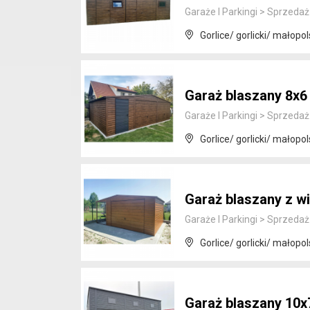
Garaże I Parkingi
>
Sprzedaż
Gorlice/ gorlicki/ małopol
Garaż blaszany 8x6
Garaże I Parkingi
>
Sprzedaż
Gorlice/ gorlicki/ małopol
Garaż blaszany z wi
Garaże I Parkingi
>
Sprzedaż
Gorlice/ gorlicki/ małopol
Garaż blaszany 10x