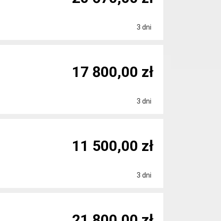
3 dni
17 800,00 zł
3 dni
11 500,00 zł
3 dni
21 800,00 zł