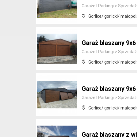
Garaże I Parkingi
>
Sprzedaż
Gorlice/ gorlicki/ małopol
Garaż blaszany 9x
Garaże I Parkingi
>
Sprzedaż
Gorlice/ gorlicki/ małopol
Garaż blaszany 9x6
Garaże I Parkingi
>
Sprzedaż
Gorlice/ gorlicki/ małopol
Garaż blaszany z w