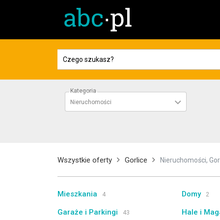
Kategoria
Nieruchomości
Wszystkie oferty
Gorlice
Nieruchomości, Gor
Mieszkania
Domy
4
2
Garaże i Parkingi
Hale i Mag
43