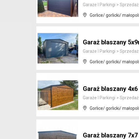
Garaże I Parkingi
>
Sprzedaż
Gorlice/ gorlicki/ małopol
Garaż blaszany 5x
Garaże I Parkingi
>
Sprzedaż
Gorlice/ gorlicki/ małopol
Garaż blaszany 4x6
Garaże I Parkingi
>
Sprzedaż
Gorlice/ gorlicki/ małopol
Garaż blaszany 7x7