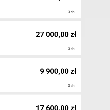
3 dni
27 000,00 zł
3 dni
9 900,00 zł
3 dni
17 600,00 zł