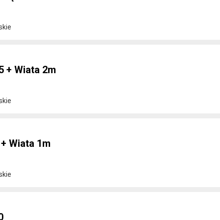
skie
5 + Wiata 2m
skie
 + Wiata 1m
skie
0