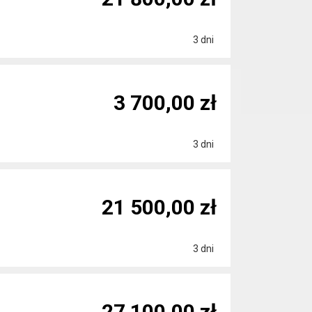
3 dni
3 700,00 zł
3 dni
21 500,00 zł
3 dni
27 100,00 zł