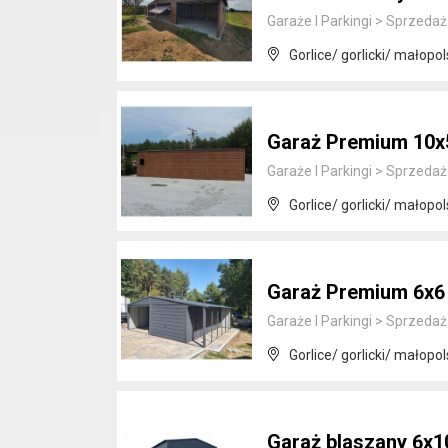
Garaże I Parkingi
>
Sprzedaż
Gorlice/ gorlicki/ małopol
Garaż Premium 10x
Garaże I Parkingi
>
Sprzedaż
Gorlice/ gorlicki/ małopol
Garaż Premium 6x6
Garaże I Parkingi
>
Sprzedaż
Gorlice/ gorlicki/ małopol
Garaż blaszany 6x1