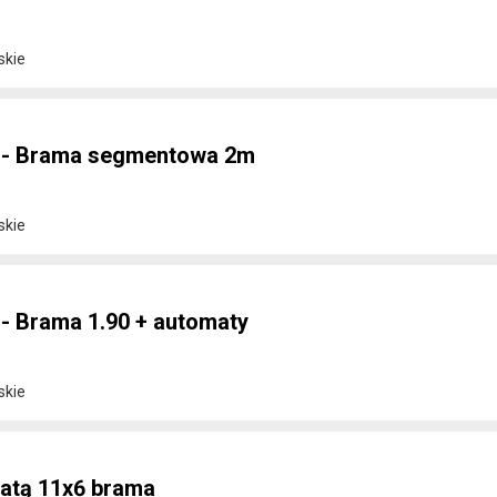
skie
6 - Brama segmentowa 2m
skie
 - Brama 1.90 + automaty
skie
iatą 11x6 brama