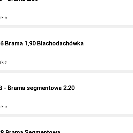
skie
5x6 Brama 1,90 Blachodachówka
skie
8 - Brama segmentowa 2.20
skie
5x8 Brama Segmentowa