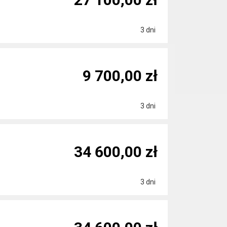
3 dni
9 700,00 zł
3 dni
34 600,00 zł
3 dni