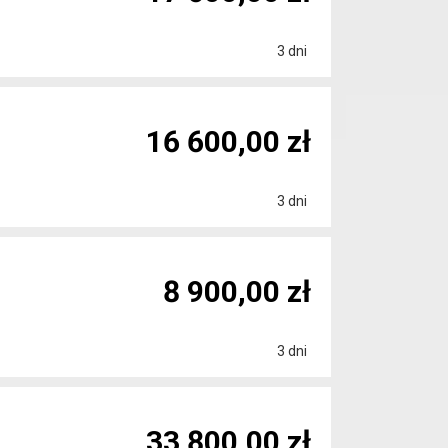
3 dni
16 600,00 zł
3 dni
8 900,00 zł
3 dni
33 800,00 zł