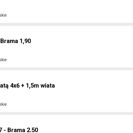
skie
 Brama 1,90
skie
atą 4x6 + 1,5m wiata
skie
7 - Brama 2.50