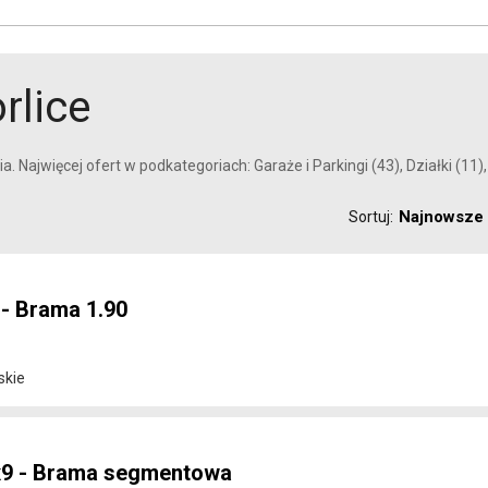
rlice
. Najwięcej ofert w podkategoriach: Garaże i Parkingi (43), Działki (11),
Najnowsze
Sortuj:
 - Brama 1.90
skie
5x9 - Brama segmentowa