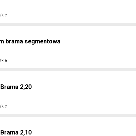
skie
9m brama segmentowa
skie
 Brama 2,20
skie
 Brama 2,10