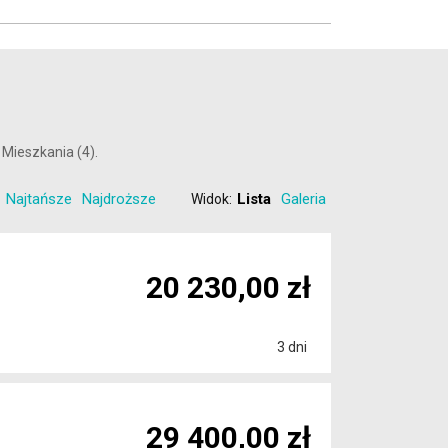
 Mieszkania (4).
Najtańsze
Najdroższe
Lista
Galeria
Widok:
20 230,00 zł
3 dni
29 400,00 zł