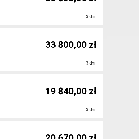
3 dni
33 800,00 zł
3 dni
19 840,00 zł
3 dni
20 670,00 zł