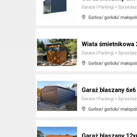
Garaże I Parkingi
>
Sprzedaż
Gorlice/ gorlicki/ małopol
Wiata śmietnikowa
Garaże I Parkingi
>
Sprzedaż
Gorlice/ gorlicki/ małopol
Garaż blaszany 6x
Garaże I Parkingi
>
Sprzedaż
Gorlice/ gorlicki/ małopol
Garaż blaszany 12x