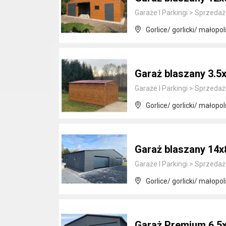
Garaże I Parkingi
>
Sprzedaż
Gorlice/ gorlicki/ małopol
Garaż blaszany 3.
Garaże I Parkingi
>
Sprzedaż
Gorlice/ gorlicki/ małopol
Garaż blaszany 14x
Garaże I Parkingi
>
Sprzedaż
Gorlice/ gorlicki/ małopol
Garaż Premium 6.