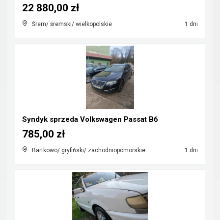
22 880,00 zł
Śrem/ śremski/ wielkopolskie
1 dni
Syndyk sprzeda Volkswagen Passat B6
785,00 zł
Bartkowo/ gryfiński/ zachodniopomorskie
1 dni