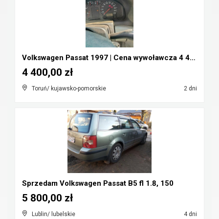
Volkswagen Passat 1997 | Cena wywoławcza 4 400 zł ...
4 400,00 zł
Toruń/ kujawsko-pomorskie
2 dni
Sprzedam Volkswagen Passat B5 fl 1.8, 150
5 800,00 zł
Lublin/ lubelskie
4 dni