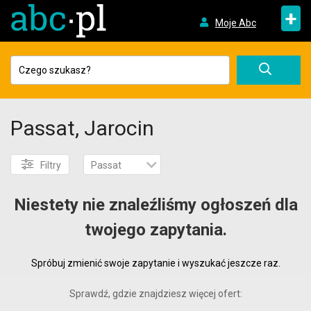
+
Moje Abc
Passat, Jarocin
Filtry
Passat
Niestety nie znaleźliśmy ogłoszeń dla
twojego zapytania.
Spróbuj zmienić swoje zapytanie i wyszukać jeszcze raz.
Sprawdź, gdzie znajdziesz więcej ofert: