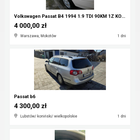
Volkswagen Passat B4 1994 1.9 TDI 90KM 1Z KOMBI
4 000,00 zł
Warszawa, Mokotów
1 dni
Passat b6
4 300,00 zł
Lubstów/ koniński/ wielkopolskie
1 dni