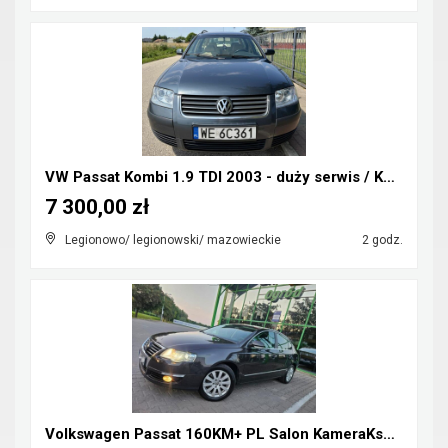
VW Passat Kombi 1.9 TDI 2003 - duży serwis / KOLOR...
7 300,00 zł
Legionowo/ legionowski/ mazowieckie
2 godz.
Volkswagen Passat 160KM+ PL Salon KameraKsenonRata...