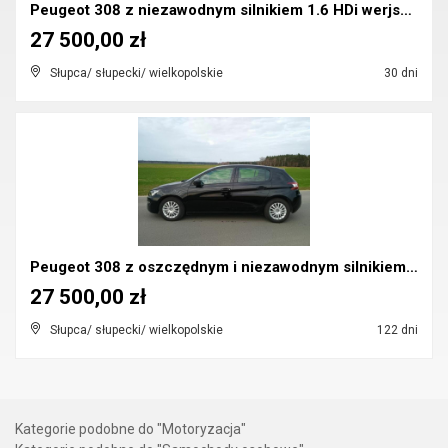
Peugeot 308 z niezawodnym silnikiem 1.6 HDi werjsa...
27 500,00 zł
Słupca/ słupecki/ wielkopolskie
30 dni
Peugeot 308 z oszczędnym i niezawodnym silnikiem 1...
27 500,00 zł
Słupca/ słupecki/ wielkopolskie
122 dni
Kategorie podobne do "Motoryzacja"