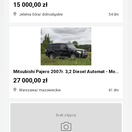
15 000,00 zł
Jelenia Góra/ dolnośląskie
54 dni
Mitsubishi Pajero 2007r. 3,2 Diesel Automat - Możl...
27 000,00 zł
Warszawa/ mazowieckie
81 dni
Brak zdjęcia