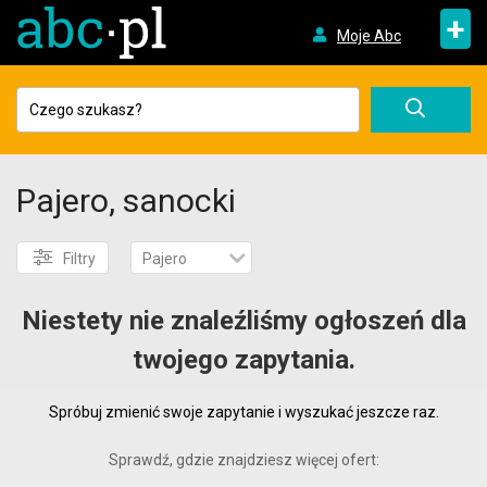
+
Moje Abc
Pajero, sanocki
Filtry
Pajero
Niestety nie znaleźliśmy ogłoszeń dla
twojego zapytania.
Spróbuj zmienić swoje zapytanie i wyszukać jeszcze raz.
Sprawdź, gdzie znajdziesz więcej ofert: