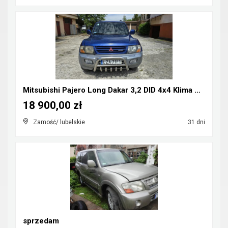
Mitsubishi Pajero Long Dakar 3,2 DID 4x4 Klima CB-...
18 900,00 zł
Zamość/ lubelskie
31 dni
sprzedam