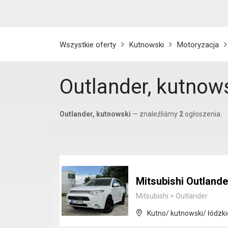
Wszystkie oferty
Kutnowski
Motoryzacja
Outlander, kutnow
Outlander, kutnowski
— znaleźliśmy
2
ogłoszenia.
Mitsubishi Outland
Mitsubishi
>
Outlander
Kutno/ kutnowski/ łódzki