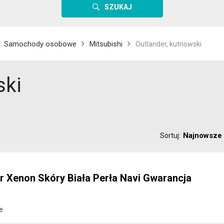
SZUKAJ
Samochody osobowe
Mitsubishi
Outlander, kutnowski
ski
Najnowsze
Sortuj:
er Xenon Skóry Biała Perła Navi Gwarancja
e