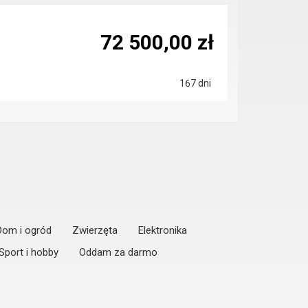
72 500,00 zł
167 dni
Dom i ogród
Zwierzęta
Elektronika
Sport i hobby
Oddam za darmo