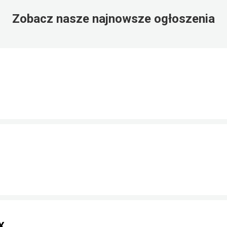
Zobacz nasze najnowsze ogłoszenia
X