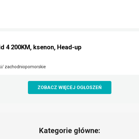
id 4 200KM, ksenon, Head-up
ki/ zachodniopomorskie
ZOBACZ WIĘCEJ OGŁOSZEŃ
Kategorie główne: