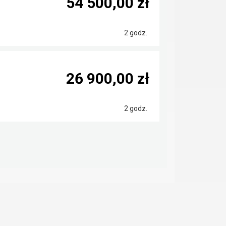
54 500,00 zł
2 godz.
26 900,00 zł
2 godz.