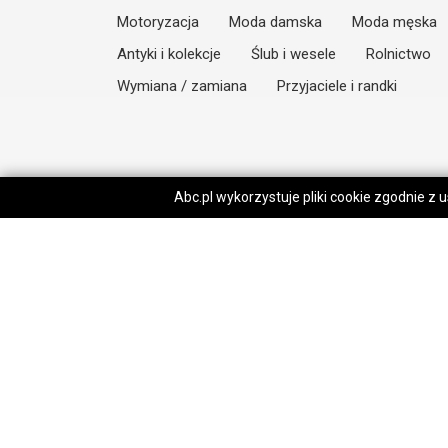
Motoryzacja
Moda damska
Moda męska
Antyki i kolekcje
Ślub i wesele
Rolnictwo
Wymiana / zamiana
Przyjaciele i randki
Abc.pl wykorzystuje pliki cookie zgodnie z