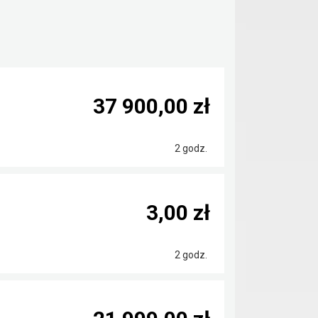
37 900,00 zł
2 godz.
3,00 zł
2 godz.