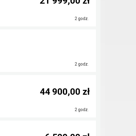
21 999,00 zł
2 godz.
2 godz.
44 900,00 zł
2 godz.