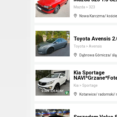
Mazda
>
323
Nowa Karczma/ koście
Toyota Avensis 2
Toyota
>
Avensis
Dąbrowa Górnicza/ ślą
Kia Sportage
NAVI*Grzane*Fote
Kia
>
Sportage
Kotarwice/ radomski/