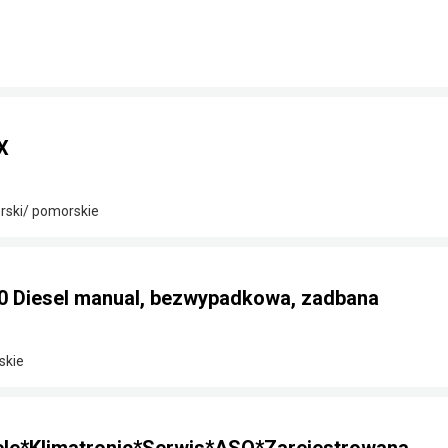
X
rski/ pomorskie
.0 Diesel manual, bezwypadkowa, zadbana
skie