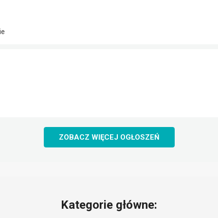
ie
ZOBACZ WIĘCEJ OGŁOSZEŃ
Kategorie główne: