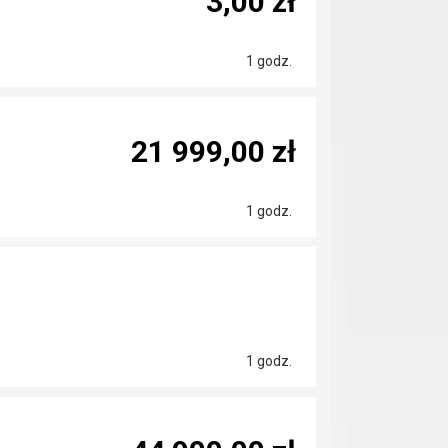
3,00 zł
1 godz.
21 999,00 zł
1 godz.
1 godz.