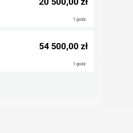
20 500,00 zł
1 godz.
54 500,00 zł
1 godz.