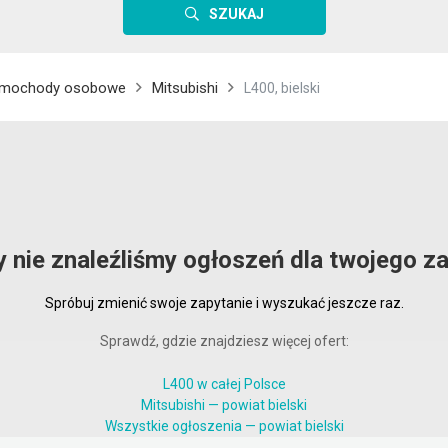
SZUKAJ
mochody osobowe
Mitsubishi
L400, bielski
y nie znaleźliśmy ogłoszeń dla twojego za
Spróbuj zmienić swoje zapytanie i wyszukać jeszcze raz.
Sprawdź, gdzie znajdziesz więcej ofert:
L400 w całej Polsce
Mitsubishi — powiat bielski
Wszystkie ogłoszenia — powiat bielski