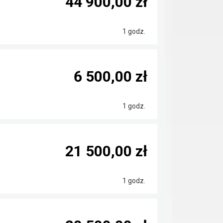
44 900,00 zł
1 godz.
6 500,00 zł
1 godz.
21 500,00 zł
1 godz.