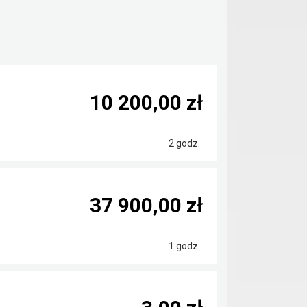
10 200,00 zł
2 godz.
37 900,00 zł
1 godz.