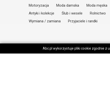
Motoryzacja
Moda damska
Moda męska
Antyki i kolekcje
Ślub i wesele
Rolnictwo
Wymiana / zamiana
Przyjaciele i randki
Abc.pl wykorzystuje pliki cookie zgodnie z