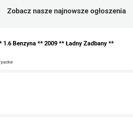
Zobacz nasze najnowsze ogłoszenia
* 1.6 Benzyna ** 2009 ** Ładny Zadbany **
rpackie