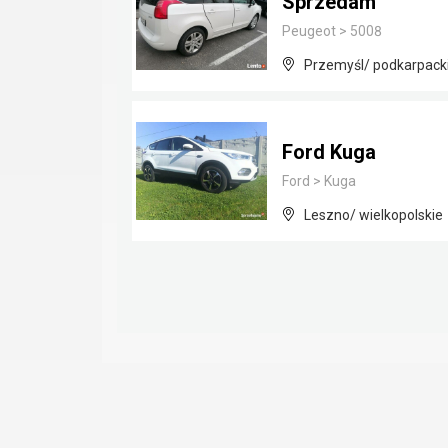
Sprzedam
Peugeot
>
5008
Przemyśl/ podkarpack
Ford Kuga
Ford
>
Kuga
Leszno/ wielkopolskie