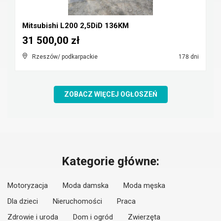
Mitsubishi L200 2,5DiD 136KM
31 500,00 zł
Rzeszów/ podkarpackie
178 dni
ZOBACZ WIĘCEJ OGŁOSZEŃ
Kategorie główne:
Motoryzacja
Moda damska
Moda męska
Dla dzieci
Nieruchomości
Praca
Zdrowie i uroda
Dom i ogród
Zwierzęta