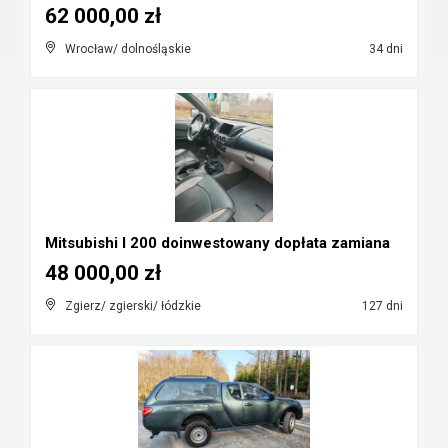
62 000,00 zł
Wrocław/ dolnośląskie
34 dni
Mitsubishi l 200 doinwestowany dopłata zamiana
48 000,00 zł
Zgierz/ zgierski/ łódzkie
127 dni