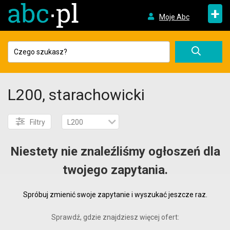
+
Moje Abc
L200, starachowicki
Filtry
L200
Niestety nie znaleźliśmy ogłoszeń dla
twojego zapytania.
Spróbuj zmienić swoje zapytanie i wyszukać jeszcze raz.
Sprawdź, gdzie znajdziesz więcej ofert: