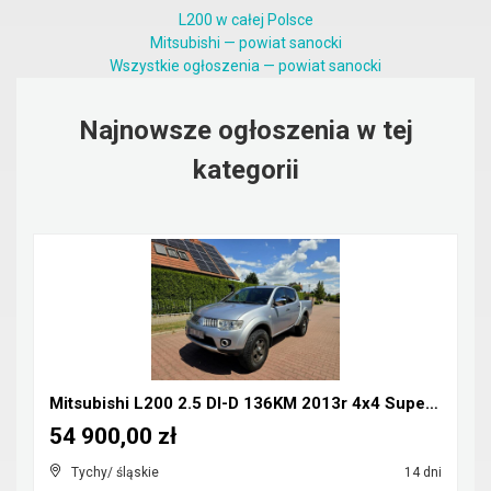
L200 w całej Polsce
Mitsubishi — powiat sanocki
Wszystkie ogłoszenia — powiat sanocki
Najnowsze ogłoszenia w tej
kategorii
Mitsubishi L200 2.5 DI-D 136KM 2013r 4x4 Super Sel...
54 900,00 zł
Tychy/ śląskie
14 dni