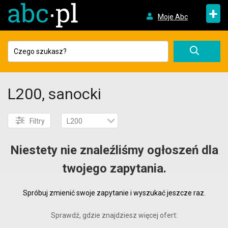
+
Moje Abc
L200, sanocki
Filtry
L200
Niestety nie znaleźliśmy ogłoszeń dla
twojego zapytania.
Spróbuj zmienić swoje zapytanie i wyszukać jeszcze raz.
Sprawdź, gdzie znajdziesz więcej ofert: