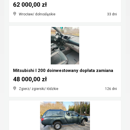
62 000,00 zł
Wrocław/ dolnośląskie
33 dni
Mitsubishi l 200 doinwestowany dopłata zamiana
48 000,00 zł
Zgierz/ zgierski/ łódzkie
126 dni