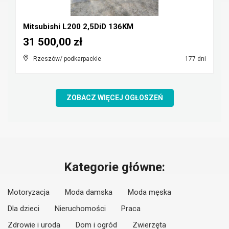
Mitsubishi L200 2,5DiD 136KM
31 500,00 zł
Rzeszów/ podkarpackie
177 dni
ZOBACZ WIĘCEJ OGŁOSZEŃ
Kategorie główne:
Motoryzacja
Moda damska
Moda męska
Dla dzieci
Nieruchomości
Praca
Zdrowie i uroda
Dom i ogród
Zwierzęta