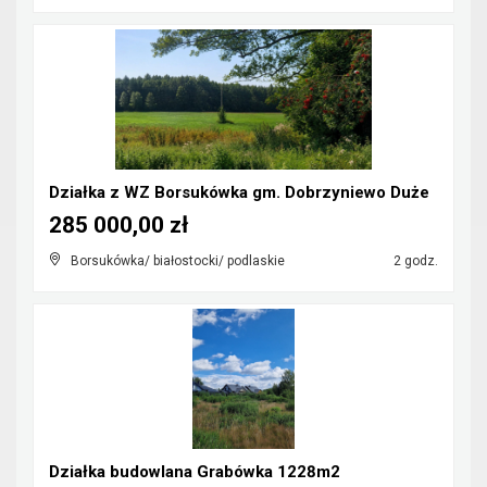
Działka z WZ Borsukówka gm. Dobrzyniewo Duże
285 000,00 zł
Borsukówka/ białostocki/ podlaskie
2 godz.
Działka budowlana Grabówka 1228m2