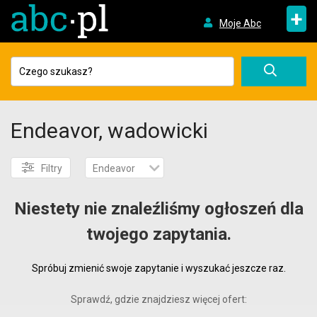
+
Moje Abc
Endeavor, wadowicki
Filtry
Endeavor
Niestety nie znaleźliśmy ogłoszeń dla
twojego zapytania.
Spróbuj zmienić swoje zapytanie i wyszukać jeszcze raz.
Sprawdź, gdzie znajdziesz więcej ofert: