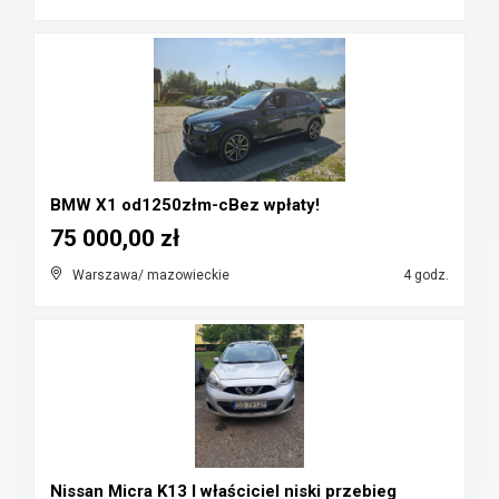
BMW X1 od1250złm-cBez wpłaty!
75 000,00 zł
Warszawa/ mazowieckie
4 godz.
Nissan Micra K13 I właściciel niski przebieg