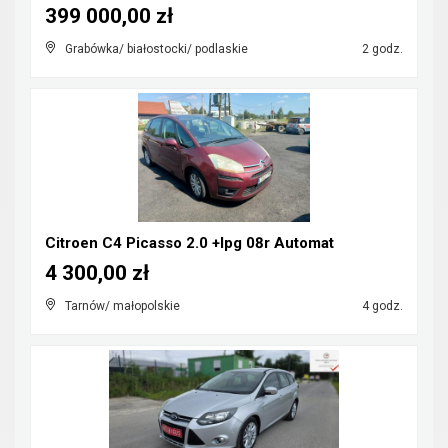
399 000,00 zł
Grabówka/ białostocki/ podlaskie
2 godz.
Citroen C4 Picasso 2.0 +lpg 08r Automat
4 300,00 zł
Tarnów/ małopolskie
4 godz.