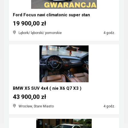
Ford Focus navi climatonic super stan
19 900,00 zł
Lębork/ lęborski/ pomorskie
4 godz.
BMW X5 SUV 4x4 ( nie X6 Q7 X3 )
43 900,00 zł
Wrocław, Stare Miasto
4 godz.