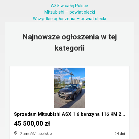
AXS w całej Polsce
Mitsubishi — powiat olecki
Wszystkie ogłoszenia — powiat olecki
Najnowsze ogłoszenia w tej
kategorii
Sprzedam Mitsubishi ASX 1.6 benzyna 116 KM 2016r
45 500,00 zł
Zamość/ lubelskie
94 dni