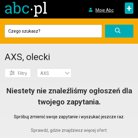
+
Moje Abc
AXS, olecki
Filtry
AXS
Niestety nie znaleźliśmy ogłoszeń dla
twojego zapytania.
Spróbuj zmienić swoje zapytanie i wyszukać jeszcze raz.
Sprawdź, gdzie znajdziesz więcej ofert: