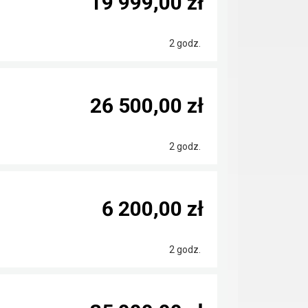
19 999,00 zł
2 godz.
26 500,00 zł
2 godz.
6 200,00 zł
2 godz.