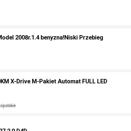
odel 2008r.1.4 benyzna!Niski Przebieg
KM X-Drive M-Pakiet Automat FULL LED
kopolskie