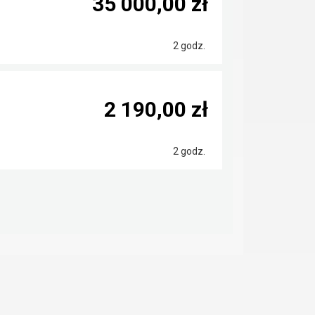
35 000,00 zł
2 godz.
2 190,00 zł
2 godz.