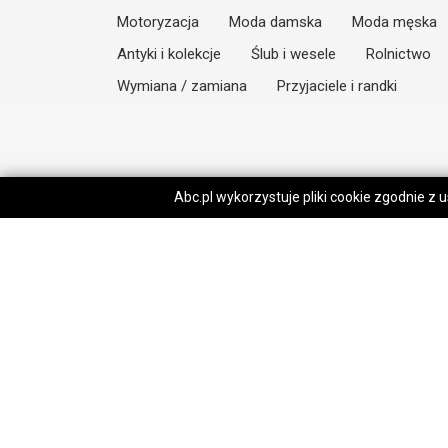
Motoryzacja
Moda damska
Moda męska
Antyki i kolekcje
Ślub i wesele
Rolnictwo
Wymiana / zamiana
Przyjaciele i randki
Abc.pl wykorzystuje pliki cookie zgodnie z