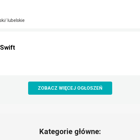
i/ lubelskie
Swift
ZOBACZ WIĘCEJ OGŁOSZEŃ
Kategorie główne: