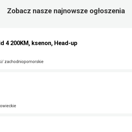
Zobacz nasze najnowsze ogłoszenia
id 4 200KM, ksenon, Head-up
ki/ zachodniopomorskie
owieckie