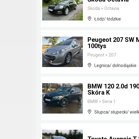
Skoda
>
Octavia
Łódź/ łódzkie
Peugeot 207 SW M
100tys
Peugeot
>
207
Legnica/ dolnośląskie
BMW 120 2.0d 190
Skóra K
BMW
>
Seria 1
Słupca/ słupecki/ wiel