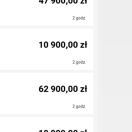
47 900,00 zł
2 godz.
10 900,00 zł
2 godz.
62 900,00 zł
2 godz.