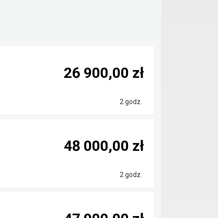
26 900,00 zł
2 godz.
48 000,00 zł
2 godz.