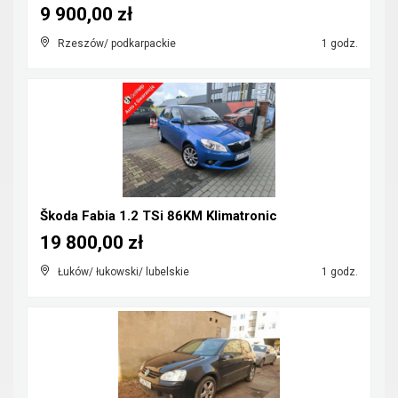
9 900,00 zł
Rzeszów/ podkarpackie
1 godz.
Škoda Fabia 1.2 TSi 86KM Klimatronic
19 800,00 zł
Łuków/ łukowski/ lubelskie
1 godz.