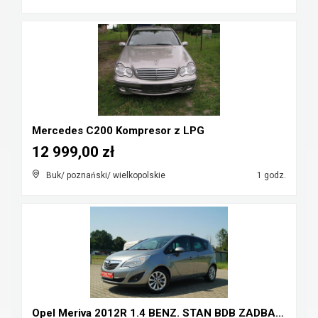
Mercedes C200 Kompresor z LPG
12 999,00 zł
Buk/ poznański/ wielkopolskie
1 godz.
Opel Meriva 2012R 1.4 BENZ. STAN BDB ZADBANY HAK