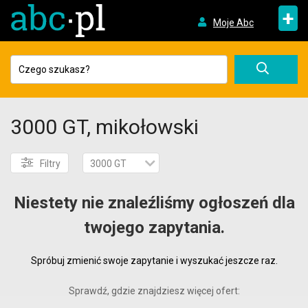
+
Moje Abc
3000 GT, mikołowski
Filtry
3000 GT
Niestety nie znaleźliśmy ogłoszeń dla
twojego zapytania.
Spróbuj zmienić swoje zapytanie i wyszukać jeszcze raz.
Sprawdź, gdzie znajdziesz więcej ofert: