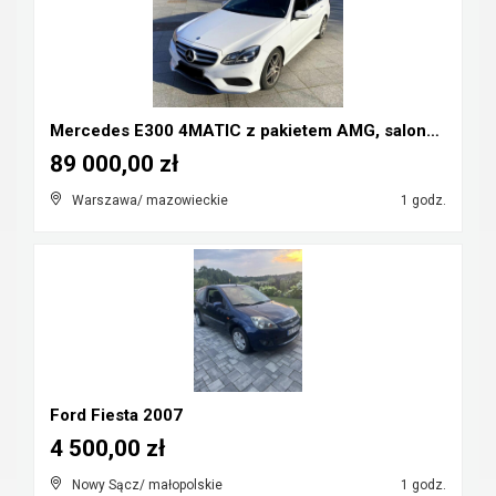
Mercedes E300 4MATIC z pakietem AMG, salonPL, bezw...
89 000,00 zł
Warszawa/ mazowieckie
1 godz.
Ford Fiesta 2007
4 500,00 zł
Nowy Sącz/ małopolskie
1 godz.