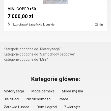
MINI COPER r50
7 000,00 zł
Szprotawa/ żagański/ lubuskie
26 dni
Kategorie podobne do "Motoryzacja"
Kategorie podobne do "Samochody osobowe"
Kategorie podobne do "Mini"
Kategorie główne:
Motoryzacja
Moda damska
Moda męska
Dla dzieci
Nieruchomości
Praca
Zdrowie i uroda
Dom i ogród
Zwierzęta