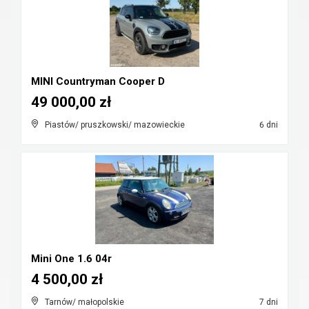
MINI Countryman Cooper D
49 000,00 zł
Piastów/ pruszkowski/ mazowieckie
6 dni
Mini One 1.6 04r
4 500,00 zł
Tarnów/ małopolskie
7 dni