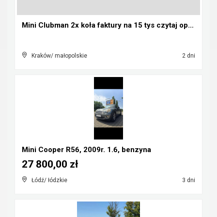
Mini Clubman 2x koła faktury na 15 tys czytaj opis...
Kraków/ małopolskie
2 dni
Mini Cooper R56, 2009r. 1.6, benzyna
27 800,00 zł
Łódź/ łódzkie
3 dni