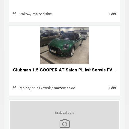
Kraków/ małopolskie
1 dni
Clubman 1.5 COOPER AT Salon PL Iwł Serwis FV23%
Pęcice/ pruszkowski/ mazowieckie
1 dni
Brak zdjęcia