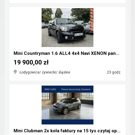
Mini Countryman 1.6 ALL4 4x4 Navi XENON panorama
19 900,00 zł
Łodygowice/ żywiecki/ śląskie
23 godz.
Mini Clubman 2x koła faktury na 15 tys czytaj opis...