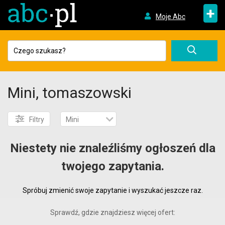
+
Moje Abc
Mini, tomaszowski
Filtry
Mini
Niestety nie znaleźliśmy ogłoszeń dla
twojego zapytania.
Spróbuj zmienić swoje zapytanie i wyszukać jeszcze raz.
Sprawdź, gdzie znajdziesz więcej ofert: