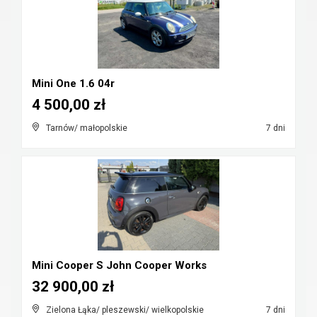
Mini One 1.6 04r
4 500,00 zł
Tarnów/ małopolskie
7 dni
Mini Cooper S John Cooper Works
32 900,00 zł
Zielona Łąka/ pleszewski/ wielkopolskie
7 dni