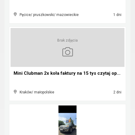
Pęcice/ pruszkowski/ mazowieckie
1 dni
Brak zdjęcia
Mini Clubman 2x koła faktury na 15 tys czytaj opis...
Kraków/ małopolskie
2 dni