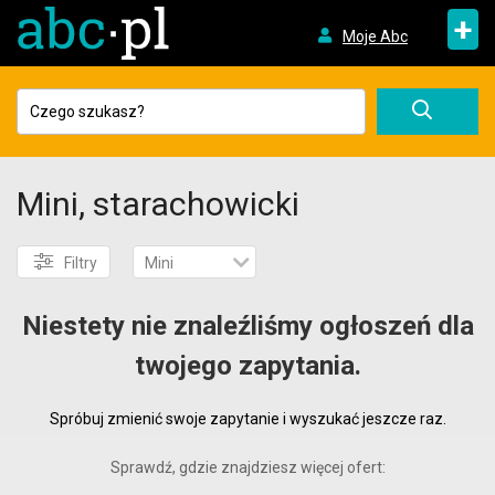
+
Moje Abc
Mini, starachowicki
Filtry
Mini
Niestety nie znaleźliśmy ogłoszeń dla
twojego zapytania.
Spróbuj zmienić swoje zapytanie i wyszukać jeszcze raz.
Sprawdź, gdzie znajdziesz więcej ofert: