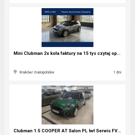
Mini Clubman 2x koła faktury na 15 tys czytaj opis...
Kraków/ małopolskie
1 dni
Clubman 1.5 COOPER AT Salon PL Iwł Serwis FV23%