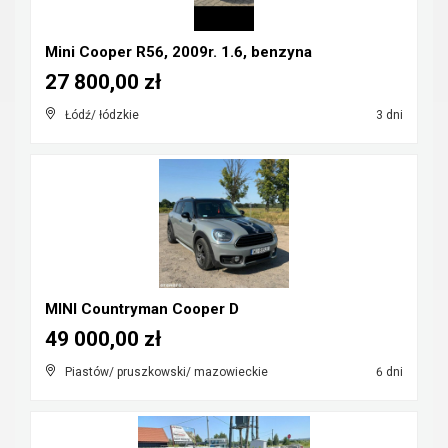
Mini Cooper R56, 2009r. 1.6, benzyna
27 800,00 zł
Łódź/ łódzkie
3 dni
MINI Countryman Cooper D
49 000,00 zł
Piastów/ pruszkowski/ mazowieckie
6 dni