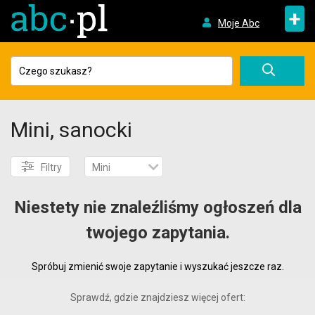
+
Moje Abc
Mini, sanocki
Filtry
Mini
Niestety nie znaleźliśmy ogłoszeń dla
twojego zapytania.
Spróbuj zmienić swoje zapytanie i wyszukać jeszcze raz.
Sprawdź, gdzie znajdziesz więcej ofert: