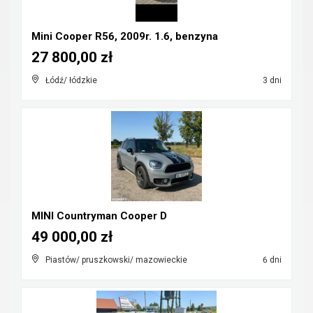
Mini Cooper R56, 2009r. 1.6, benzyna
27 800,00 zł
Łódź/ łódzkie
3 dni
MINI Countryman Cooper D
49 000,00 zł
Piastów/ pruszkowski/ mazowieckie
6 dni