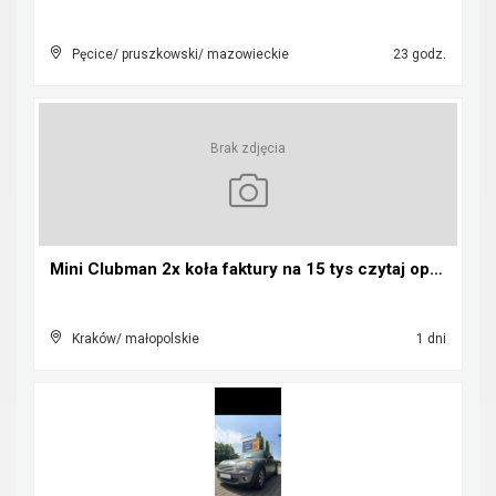
Pęcice/ pruszkowski/ mazowieckie
23 godz.
Brak zdjęcia
Mini Clubman 2x koła faktury na 15 tys czytaj opis...
Kraków/ małopolskie
1 dni