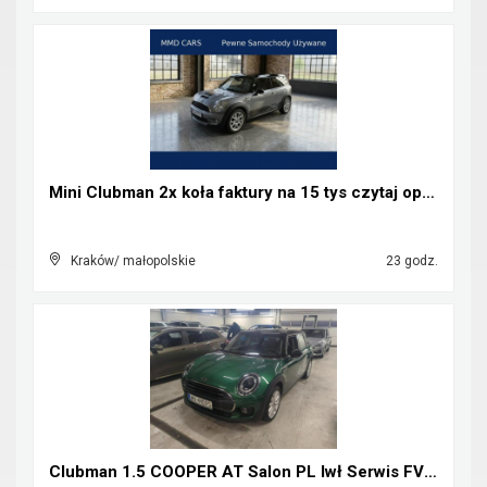
Mini Clubman 2x koła faktury na 15 tys czytaj opis...
Kraków/ małopolskie
23 godz.
Clubman 1.5 COOPER AT Salon PL Iwł Serwis FV23%