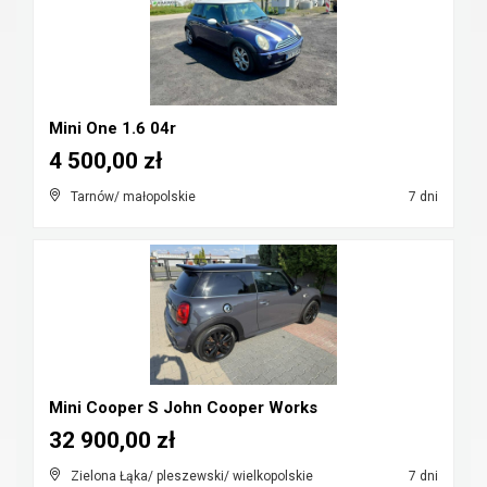
Mini One 1.6 04r
4 500,00 zł
Tarnów/ małopolskie
7 dni
Mini Cooper S John Cooper Works
32 900,00 zł
Zielona Łąka/ pleszewski/ wielkopolskie
7 dni