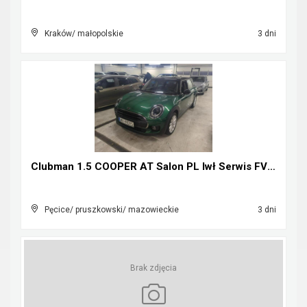
Kraków/ małopolskie
3 dni
Clubman 1.5 COOPER AT Salon PL Iwł Serwis FV23%
Pęcice/ pruszkowski/ mazowieckie
3 dni
Brak zdjęcia