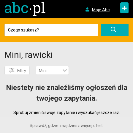
+
Moje Abc
Mini, rawicki
Filtry
Mini
Niestety nie znaleźliśmy ogłoszeń dla
twojego zapytania.
Spróbuj zmienić swoje zapytanie i wyszukać jeszcze raz.
Sprawdź, gdzie znajdziesz więcej ofert: