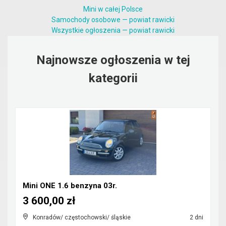
Mini w całej Polsce
Samochody osobowe — powiat rawicki
Wszystkie ogłoszenia — powiat rawicki
Najnowsze ogłoszenia w tej
kategorii
Mini ONE 1.6 benzyna 03r.
3 600,00 zł
Konradów/ częstochowski/ śląskie
2 dni