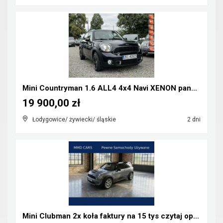
Mini Countryman 1.6 ALL4 4x4 Navi XENON panorama
19 900,00 zł
Łodygowice/ żywiecki/ śląskie
2 dni
Mini Clubman 2x koła faktury na 15 tys czytaj opis...