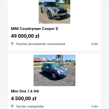
MINI Countryman Cooper D
49 000,00 zł
Piastów/ pruszkowski/ mazowieckie
8 dni
Mini One 1.6 04r
4 500,00 zł
Tarnów/ małopolskie
9 dni