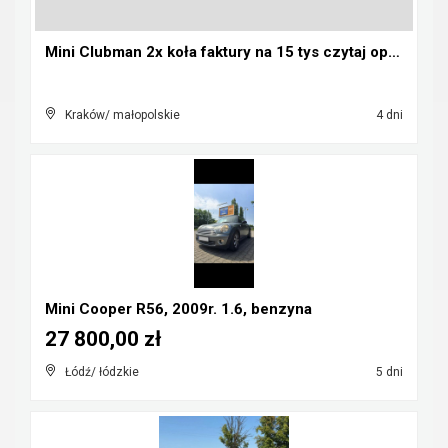
Mini Clubman 2x koła faktury na 15 tys czytaj opis...
Kraków/ małopolskie
4 dni
Mini Cooper R56, 2009r. 1.6, benzyna
27 800,00 zł
Łódź/ łódzkie
5 dni