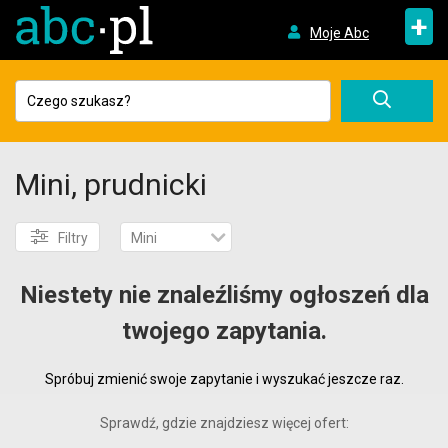
+
Moje Abc
Mini, prudnicki
Filtry
Mini
Niestety nie znaleźliśmy ogłoszeń dla
twojego zapytania.
Spróbuj zmienić swoje zapytanie i wyszukać jeszcze raz.
Sprawdź, gdzie znajdziesz więcej ofert: