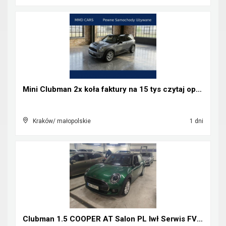
Mini Clubman 2x koła faktury na 15 tys czytaj opis...
Kraków/ małopolskie
1 dni
Clubman 1.5 COOPER AT Salon PL Iwł Serwis FV23%