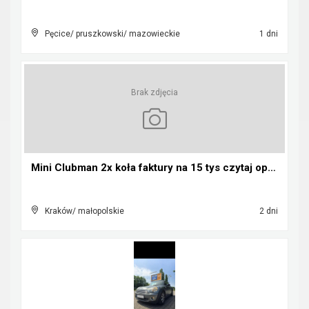
Pęcice/ pruszkowski/ mazowieckie
1 dni
Brak zdjęcia
Mini Clubman 2x koła faktury na 15 tys czytaj opis...
Kraków/ małopolskie
2 dni