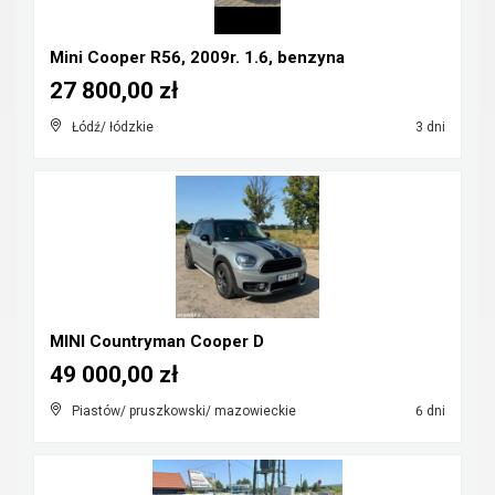
Mini Cooper R56, 2009r. 1.6, benzyna
27 800,00 zł
Łódź/ łódzkie
3 dni
MINI Countryman Cooper D
49 000,00 zł
Piastów/ pruszkowski/ mazowieckie
6 dni