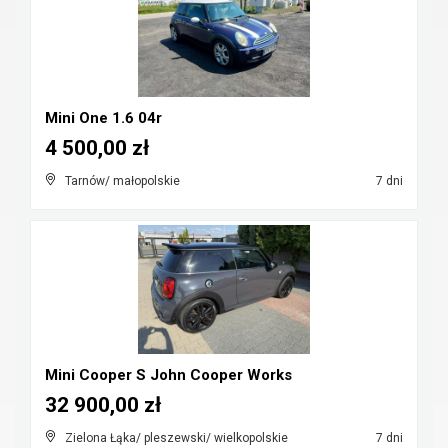
Mini One 1.6 04r
4 500,00 zł
Tarnów/ małopolskie
7 dni
Mini Cooper S John Cooper Works
32 900,00 zł
Zielona Łąka/ pleszewski/ wielkopolskie
7 dni