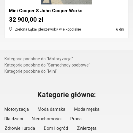
Mini Cooper S John Cooper Works
32 900,00 zł
Zielona Łąka/ pleszewski/ wielkopolskie
6 dni
Kategorie podobne do "Motoryzacja"
Kategorie podobne do "Samochody osobowe"
Kategorie podobne do "Mini"
Kategorie główne:
Motoryzacja
Moda damska
Moda męska
Dla dzieci
Nieruchomości
Praca
Zdrowie i uroda
Dom i ogród
Zwierzęta