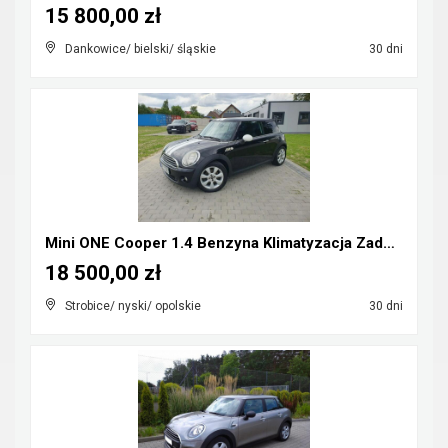
15 800,00 zł
Dankowice/ bielski/ śląskie
30 dni
Mini ONE Cooper 1.4 Benzyna Klimatyzacja Zadbany R...
18 500,00 zł
Strobice/ nyski/ opolskie
30 dni