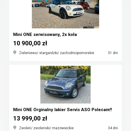
Mini ONE serwisowany, 2x koła
10 900,00 zł
Zieleniewo/ stargardzki/ zachodniopomorskie
31 dni
Mini ONE Orginalny lakier Servis ASO Polecam!!
13 999,00 zł
Zwoleń/ zwoleński/ mazowieckie
34 dni