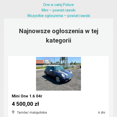
One w całej Polsce
Mini — powiat rawski
Wszystkie ogłoszenia — powiat rawski
Najnowsze ogłoszenia w tej
kategorii
Mini One 1.6 04r
4 500,00 zł
Tarnów/ małopolskie
6 dni