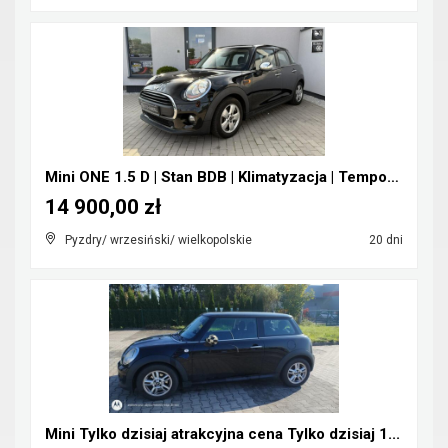
Mini ONE 1.5 D | Stan BDB | Klimatyzacja | Tempoma...
14 900,00 zł
Pyzdry/ wrzesiński/ wielkopolskie
20 dni
Mini Tylko dzisiaj atrakcyjna cena Tylko dzisiaj 1...