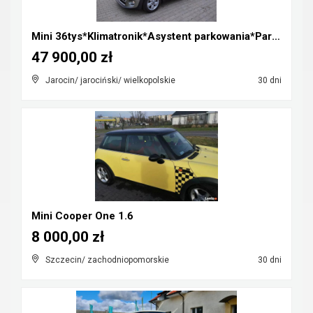
Mini 36tys*Klimatronik*Asystent parkowania*Parki p...
47 900,00 zł
Jarocin/ jarociński/ wielkopolskie
30 dni
Mini Cooper One 1.6
8 000,00 zł
Szczecin/ zachodniopomorskie
30 dni