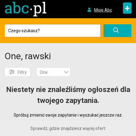
+
Moje Abc
One, rawski
Filtry
One
Niestety nie znaleźliśmy ogłoszeń dla
twojego zapytania.
Spróbuj zmienić swoje zapytanie i wyszukać jeszcze raz.
Sprawdź, gdzie znajdziesz więcej ofert: