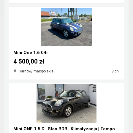
Mini One 1.6 04r
4 500,00 zł
Tarnów/ małopolskie
8 dni
Mini ONE 1.5 D | Stan BDB | Klimatyzacja | Tempoma...