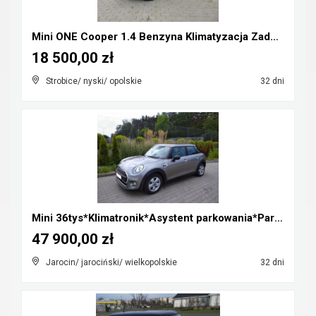
Mini ONE Cooper 1.4 Benzyna Klimatyzacja Zadbany R...
18 500,00 zł
Strobice/ nyski/ opolskie
32 dni
Mini 36tys*Klimatronik*Asystent parkowania*Parki p...
47 900,00 zł
Jarocin/ jarociński/ wielkopolskie
32 dni