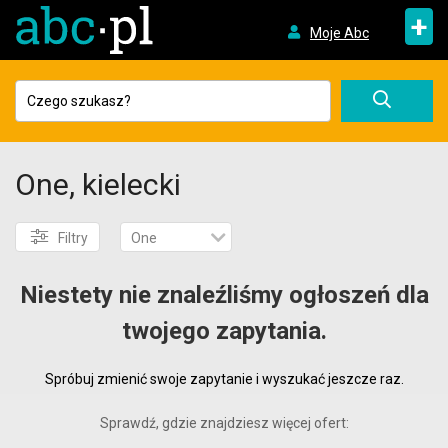
+
Moje Abc
One, kielecki
Filtry
One
Niestety nie znaleźliśmy ogłoszeń dla
twojego zapytania.
Spróbuj zmienić swoje zapytanie i wyszukać jeszcze raz.
Sprawdź, gdzie znajdziesz więcej ofert: