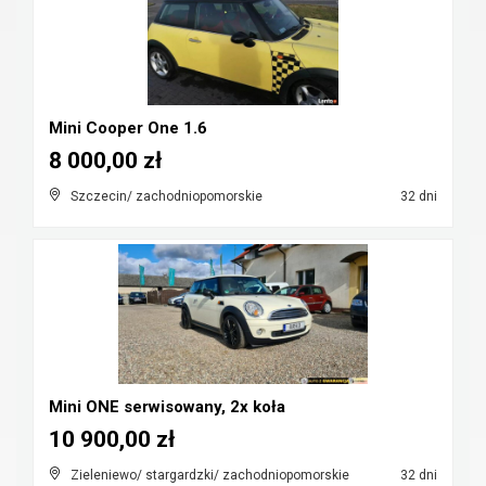
Mini Cooper One 1.6
8 000,00 zł
Szczecin/ zachodniopomorskie
32 dni
Mini ONE serwisowany, 2x koła
10 900,00 zł
Zieleniewo/ stargardzki/ zachodniopomorskie
32 dni