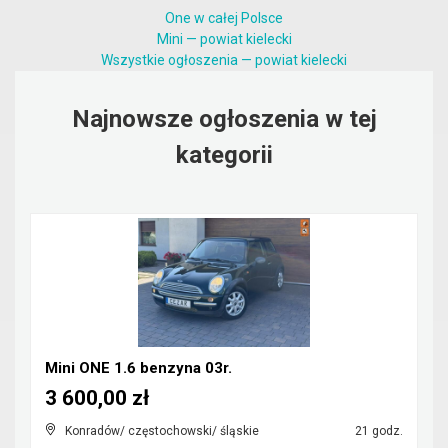
One w całej Polsce
Mini — powiat kielecki
Wszystkie ogłoszenia — powiat kielecki
Najnowsze ogłoszenia w tej
kategorii
Mini ONE 1.6 benzyna 03r.
3 600,00 zł
Konradów/ częstochowski/ śląskie
21 godz.