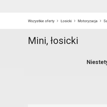
Wszystkie oferty
Łosicki
Motoryzacja
S
Mini, łosicki
Niestet