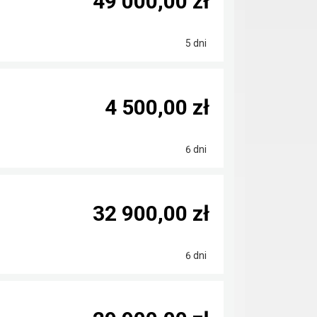
49 000,00 zł
5 dni
4 500,00 zł
6 dni
32 900,00 zł
6 dni