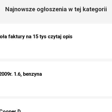
Najnowsze ogłoszenia w tej kategorii
ła faktury na 15 tys czytaj opis
2009r. 1.6, benzyna
Cooper D