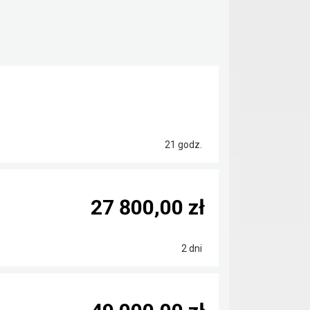
21 godz.
27 800,00 zł
2 dni