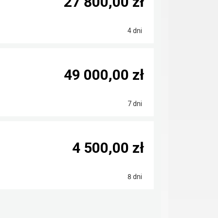
27 800,00 zł
4 dni
49 000,00 zł
7 dni
4 500,00 zł
8 dni