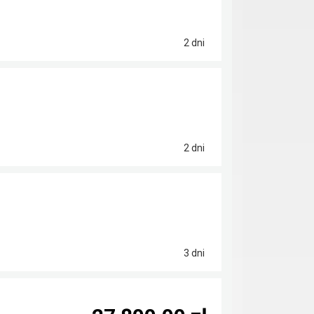
2 dni
2 dni
3 dni