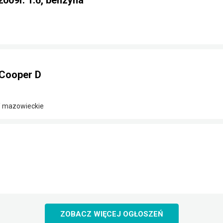
2009r. 1.6, benzyna
Cooper D
/ mazowieckie
ZOBACZ WIĘCEJ OGŁOSZEŃ