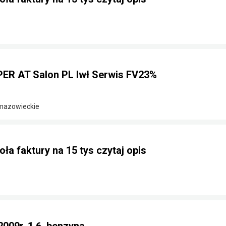
ER AT Salon PL Iwł Serwis FV23%
 mazowieckie
ła faktury na 15 tys czytaj opis