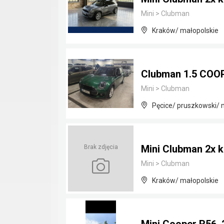
Mini
>
Clubman
Kraków/ małopolskie
Clubman 1.5 COOP
Mini
>
Clubman
Pęcice/ pruszkowski/
Mini Clubman 2x ko
Brak zdjęcia
Mini
>
Clubman
Kraków/ małopolskie