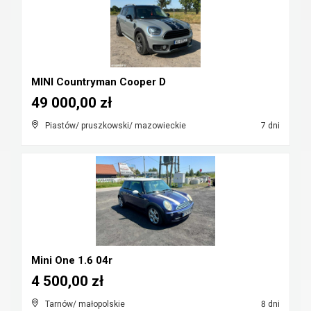
MINI Countryman Cooper D
49 000,00 zł
Piastów/ pruszkowski/ mazowieckie
7 dni
Mini One 1.6 04r
4 500,00 zł
Tarnów/ małopolskie
8 dni