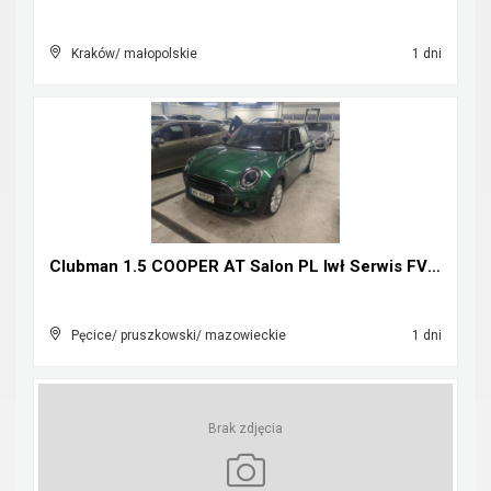
Kraków/ małopolskie
1 dni
Clubman 1.5 COOPER AT Salon PL Iwł Serwis FV23%
Pęcice/ pruszkowski/ mazowieckie
1 dni
Brak zdjęcia