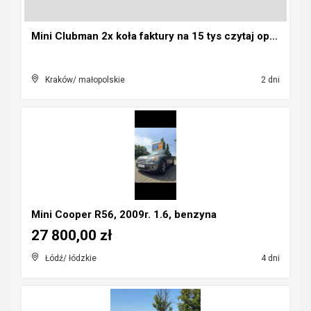
Mini Clubman 2x koła faktury na 15 tys czytaj opis...
Kraków/ małopolskie
2 dni
Mini Cooper R56, 2009r. 1.6, benzyna
27 800,00 zł
Łódź/ łódzkie
4 dni