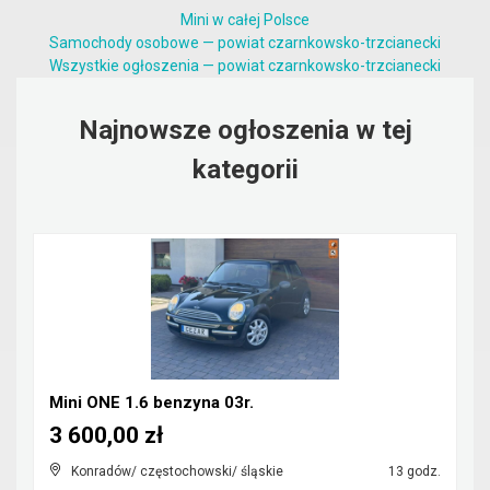
Mini w całej Polsce
Samochody osobowe — powiat czarnkowsko-trzcianecki
Wszystkie ogłoszenia — powiat czarnkowsko-trzcianecki
Najnowsze ogłoszenia w tej
kategorii
Mini ONE 1.6 benzyna 03r.
3 600,00 zł
Konradów/ częstochowski/ śląskie
13 godz.