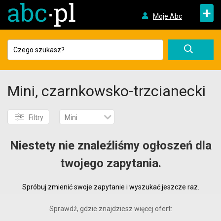
+
Moje Abc
Mini, czarnkowsko-trzcianecki
Filtry
Mini
Niestety nie znaleźliśmy ogłoszeń dla
twojego zapytania.
Spróbuj zmienić swoje zapytanie i wyszukać jeszcze raz.
Sprawdź, gdzie znajdziesz więcej ofert: