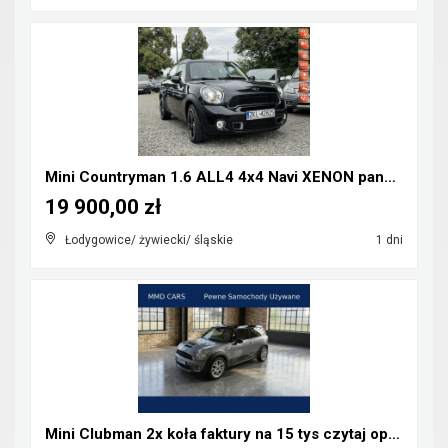
Mini Countryman 1.6 ALL4 4x4 Navi XENON panorama
19 900,00 zł
Łodygowice/ żywiecki/ śląskie
1 dni
Mini Clubman 2x koła faktury na 15 tys czytaj opis...