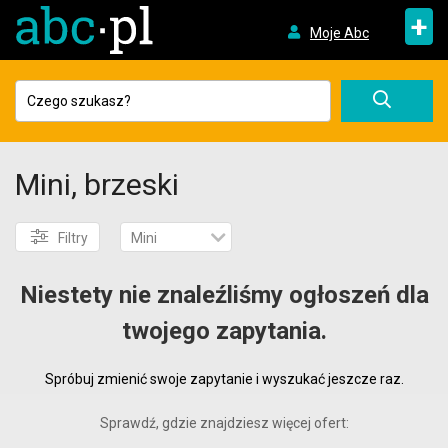
+
Moje Abc
Mini, brzeski
Filtry
Mini
Niestety nie znaleźliśmy ogłoszeń dla
twojego zapytania.
Spróbuj zmienić swoje zapytanie i wyszukać jeszcze raz.
Sprawdź, gdzie znajdziesz więcej ofert: