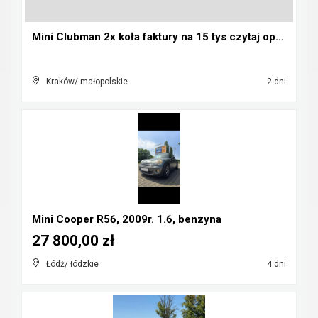
Mini Clubman 2x koła faktury na 15 tys czytaj opis...
Kraków/ małopolskie
2 dni
Mini Cooper R56, 2009r. 1.6, benzyna
27 800,00 zł
Łódź/ łódzkie
4 dni