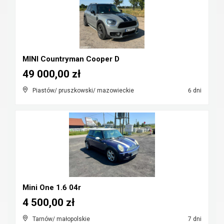
MINI Countryman Cooper D
49 000,00 zł
Piastów/ pruszkowski/ mazowieckie
6 dni
Mini One 1.6 04r
4 500,00 zł
Tarnów/ małopolskie
7 dni