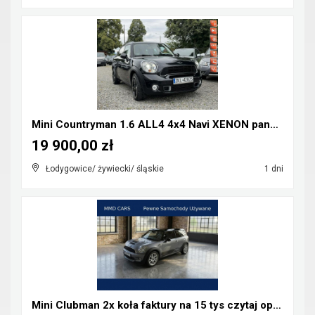
Mini Countryman 1.6 ALL4 4x4 Navi XENON panorama
19 900,00 zł
Łodygowice/ żywiecki/ śląskie
1 dni
Mini Clubman 2x koła faktury na 15 tys czytaj opis...