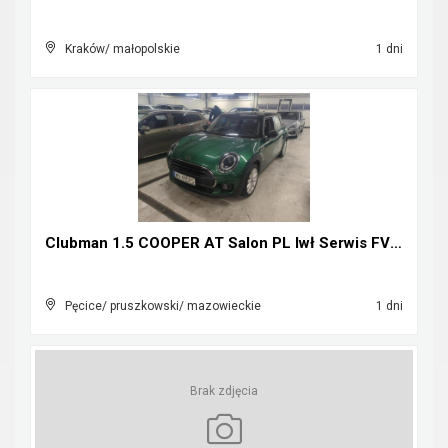
Kraków/ małopolskie
1 dni
Clubman 1.5 COOPER AT Salon PL Iwł Serwis FV23%
Pęcice/ pruszkowski/ mazowieckie
1 dni
Brak zdjęcia