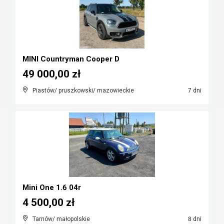
MINI Countryman Cooper D
49 000,00 zł
Piastów/ pruszkowski/ mazowieckie
7 dni
Mini One 1.6 04r
4 500,00 zł
Tarnów/ małopolskie
8 dni