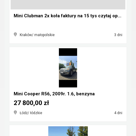
Mini Clubman 2x koła faktury na 15 tys czytaj opis...
Kraków/ małopolskie
3 dni
Mini Cooper R56, 2009r. 1.6, benzyna
27 800,00 zł
Łódź/ łódzkie
4 dni