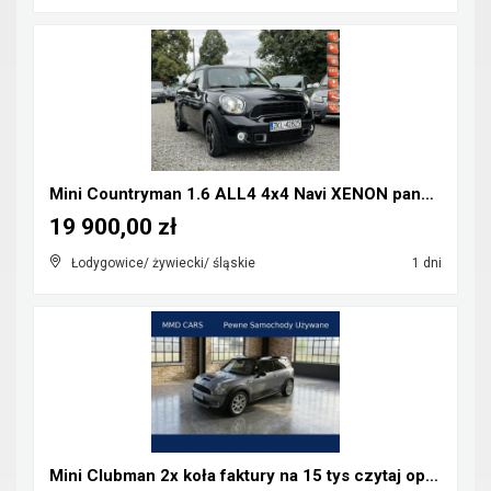
Mini Countryman 1.6 ALL4 4x4 Navi XENON panorama
19 900,00 zł
Łodygowice/ żywiecki/ śląskie
1 dni
Mini Clubman 2x koła faktury na 15 tys czytaj opis...