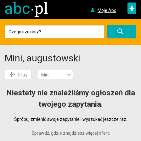
+
Moje Abc
Mini, augustowski
Filtry
Mini
Niestety nie znaleźliśmy ogłoszeń dla
twojego zapytania.
Spróbuj zmienić swoje zapytanie i wyszukać jeszcze raz.
Sprawdź, gdzie znajdziesz więcej ofert: