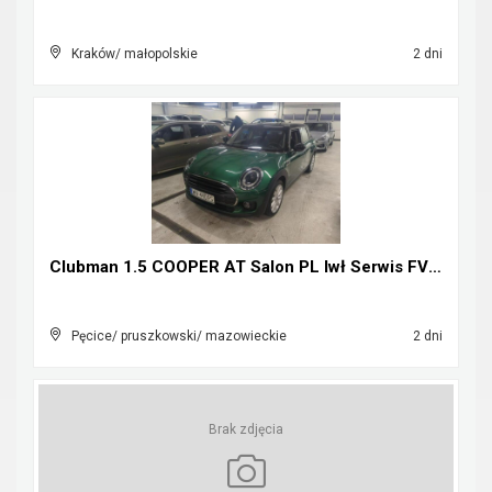
Kraków/ małopolskie
2 dni
Clubman 1.5 COOPER AT Salon PL Iwł Serwis FV23%
Pęcice/ pruszkowski/ mazowieckie
2 dni
Brak zdjęcia