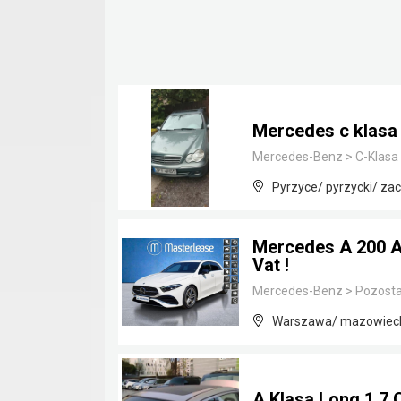
Mercedes c klasa
Mercedes-Benz
>
C-Klasa
Pyrzyce/ pyrzycki/ z
Mercedes A 200 AM
Vat !
Mercedes-Benz
>
Pozosta
Warszawa/ mazowiec
A Klasa Long 1.7 