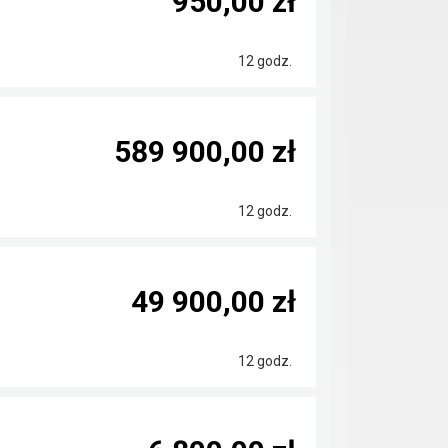
950,00 zł
12 godz.
589 900,00 zł
12 godz.
49 900,00 zł
12 godz.