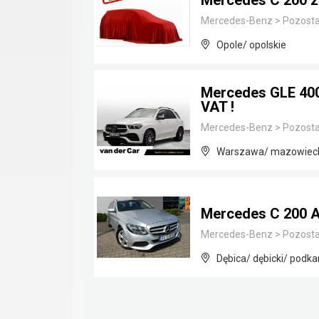
Mercedes C 200 z
Mercedes-Benz
>
Pozosta
Opole/ opolskie
Mercedes GLE 400 
VAT !
Mercedes-Benz
>
Pozosta
Warszawa/ mazowiec
Mercedes C 200 A
Mercedes-Benz
>
Pozosta
Dębica/ dębicki/ podka