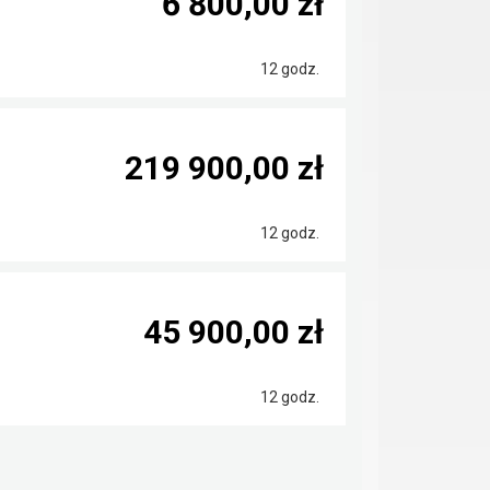
6 800,00 zł
12 godz.
219 900,00 zł
12 godz.
45 900,00 zł
12 godz.