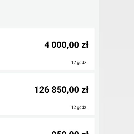
4 000,00 zł
12 godz.
126 850,00 zł
12 godz.