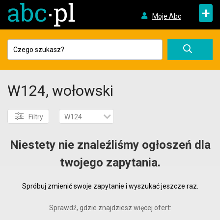
+
Moje Abc
W124, wołowski
Filtry
W124
Niestety nie znaleźliśmy ogłoszeń dla
twojego zapytania.
Spróbuj zmienić swoje zapytanie i wyszukać jeszcze raz.
Sprawdź, gdzie znajdziesz więcej ofert: