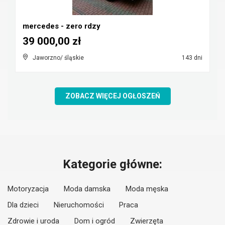
mercedes - zero rdzy
39 000,00 zł
Jaworzno/ śląskie
143 dni
ZOBACZ WIĘCEJ OGŁOSZEŃ
Kategorie główne:
Motoryzacja
Moda damska
Moda męska
Dla dzieci
Nieruchomości
Praca
Zdrowie i uroda
Dom i ogród
Zwierzęta