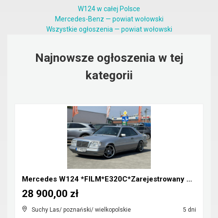
W124 w całej Polsce
Mercedes-Benz — powiat wołowski
Wszystkie ogłoszenia — powiat wołowski
Najnowsze ogłoszenia w tej
kategorii
Mercedes W124 *FILM*E320C*Zarejestrowany w Polsce*...
28 900,00 zł
Suchy Las/ poznański/ wielkopolskie
5 dni