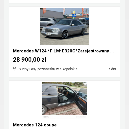
Mercedes W124 *FILM*E320C*Zarejestrowany w Polsce*...
28 900,00 zł
Suchy Las/ poznański/ wielkopolskie
7 dni
Mercedes 124 coupe