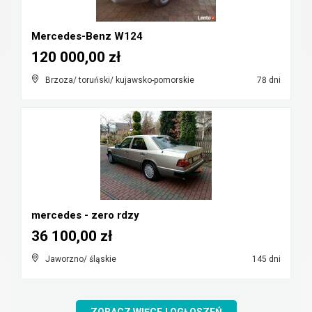
Mercedes-Benz W124
120 000,00 zł
Brzoza/ toruński/ kujawsko-pomorskie
78 dni
mercedes - zero rdzy
36 100,00 zł
Jaworzno/ śląskie
145 dni