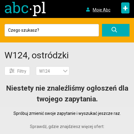
+
Moje Abc
W124, ostródzki
Filtry
W124
Niestety nie znaleźliśmy ogłoszeń dla
twojego zapytania.
Spróbuj zmienić swoje zapytanie i wyszukać jeszcze raz.
Sprawdź, gdzie znajdziesz więcej ofert: