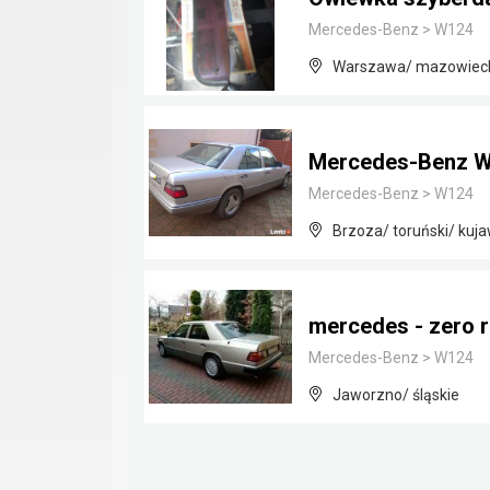
Mercedes-Benz
>
W124
Warszawa/ mazowiec
Mercedes-Benz 
Mercedes-Benz
>
W124
Brzoza/ toruński/ kuj
mercedes - zero 
Mercedes-Benz
>
W124
Jaworzno/ śląskie