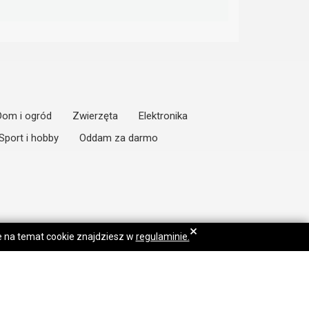
Dom i ogród
Zwierzęta
Elektronika
Sport i hobby
Oddam za darmo
×
je na temat cookie znajdziesz w
regulaminie.