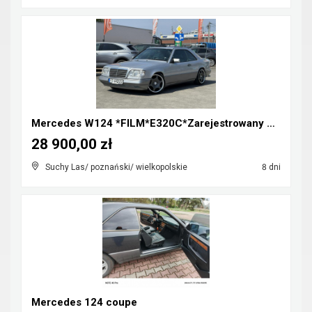
Mercedes W124 *FILM*E320C*Zarejestrowany w Polsce*...
28 900,00 zł
Suchy Las/ poznański/ wielkopolskie
8 dni
Mercedes 124 coupe