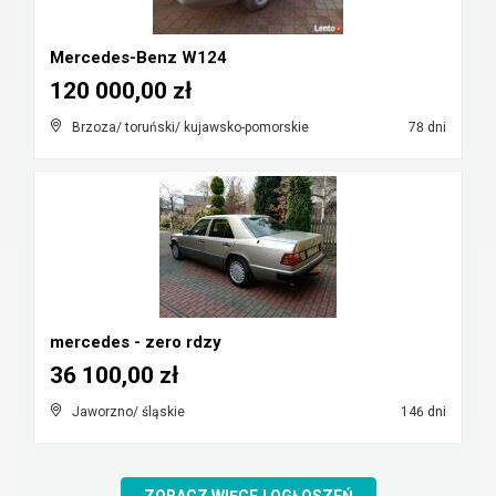
Mercedes-Benz W124
120 000,00 zł
Brzoza/ toruński/ kujawsko-pomorskie
78 dni
mercedes - zero rdzy
36 100,00 zł
Jaworzno/ śląskie
146 dni