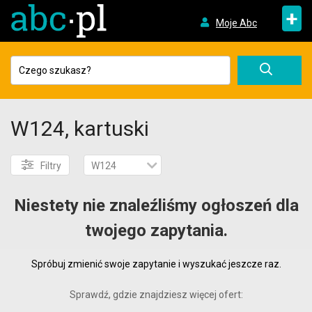
+
Moje Abc
W124, kartuski
Filtry
W124
Niestety nie znaleźliśmy ogłoszeń dla
twojego zapytania.
Spróbuj zmienić swoje zapytanie i wyszukać jeszcze raz.
Sprawdź, gdzie znajdziesz więcej ofert: