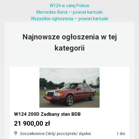
W124 w całej Polsce
Mercedes-Benz — powiat kartuski
Wszystkie ogłoszenia — powiat kartuski
Najnowsze ogłoszenia w tej
kategorii
W124 200D Zadbany stan BDB
21 900,00 zł
Goczałkowice-Zdrój/ pszczyński/ śląskie
1 dni