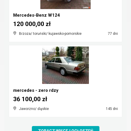
Mercedes-Benz W124
120 000,00 zł
Brzoza/ toruński/ kujawsko-pomorskie
77 dni
mercedes - zero rdzy
36 100,00 zł
Jaworzno/ śląskie
145 dni