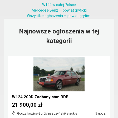
W124 w całej Polsce
Mercedes-Benz — powiat gryficki
Wszystkie ogłoszenia — powiat gryficki
Najnowsze ogłoszenia w tej
kategorii
W124 200D Zadbany stan BDB
21 900,00 zł
Goczałkowice-Zdrój/ pszczyński/ śląskie
5 godz.