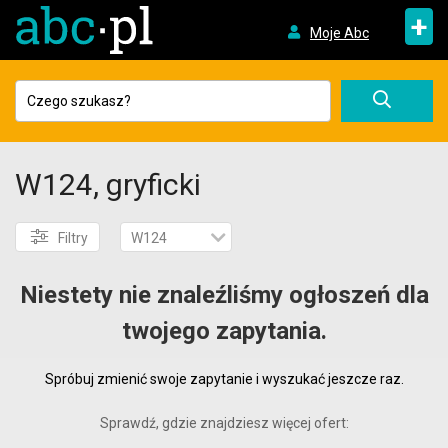
+
Moje Abc
W124, gryficki
Filtry
W124
Niestety nie znaleźliśmy ogłoszeń dla
twojego zapytania.
Spróbuj zmienić swoje zapytanie i wyszukać jeszcze raz.
Sprawdź, gdzie znajdziesz więcej ofert: