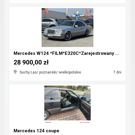
Mercedes W124 *FILM*E320C*Zarejestrowany w Polsce*...
28 900,00 zł
Suchy Las/ poznański/ wielkopolskie
7 dni
Mercedes 124 coupe