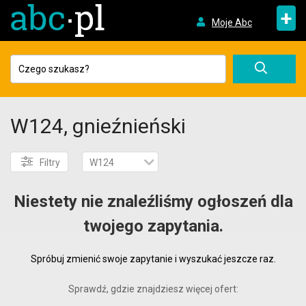
+
Moje Abc
W124, gnieźnieński
Filtry
W124
Niestety nie znaleźliśmy ogłoszeń dla
twojego zapytania.
Spróbuj zmienić swoje zapytanie i wyszukać jeszcze raz.
Sprawdź, gdzie znajdziesz więcej ofert: