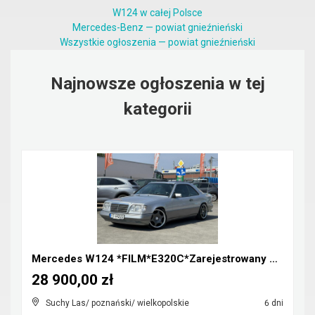
W124 w całej Polsce
Mercedes-Benz — powiat gnieźnieński
Wszystkie ogłoszenia — powiat gnieźnieński
Najnowsze ogłoszenia w tej
kategorii
Mercedes W124 *FILM*E320C*Zarejestrowany w Polsce*...
28 900,00 zł
Suchy Las/ poznański/ wielkopolskie
6 dni