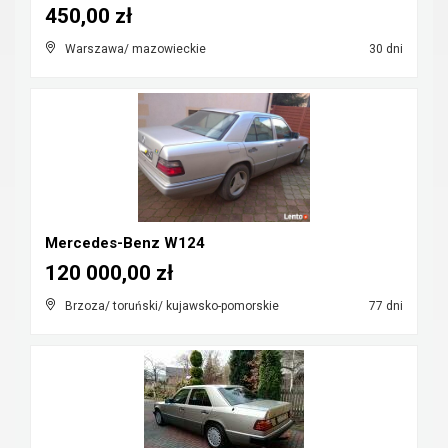
450,00 zł
Warszawa/ mazowieckie
30 dni
Mercedes-Benz W124
120 000,00 zł
Brzoza/ toruński/ kujawsko-pomorskie
77 dni