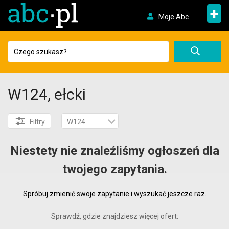
+
Moje Abc
W124, ełcki
Filtry
W124
Niestety nie znaleźliśmy ogłoszeń dla
twojego zapytania.
Spróbuj zmienić swoje zapytanie i wyszukać jeszcze raz.
Sprawdź, gdzie znajdziesz więcej ofert: