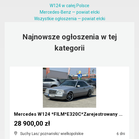
W124 w całej Polsce
Mercedes-Benz — powiat ełcki
Wszystkie ogłoszenia — powiat ełcki
Najnowsze ogłoszenia w tej
kategorii
Mercedes W124 *FILM*E320C*Zarejestrowany w Polsce*...
28 900,00 zł
Suchy Las/ poznański/ wielkopolskie
6 dni