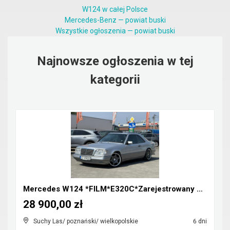
W124 w całej Polsce
Mercedes-Benz — powiat buski
Wszystkie ogłoszenia — powiat buski
Najnowsze ogłoszenia w tej
kategorii
Mercedes W124 *FILM*E320C*Zarejestrowany w Polsce*...
28 900,00 zł
Suchy Las/ poznański/ wielkopolskie
6 dni