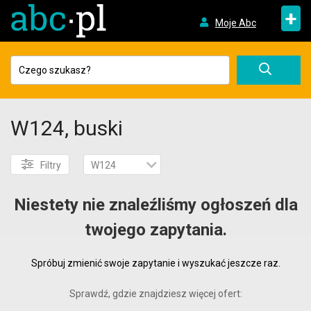
+
Moje Abc
W124, buski
Filtry
W124
Niestety nie znaleźliśmy ogłoszeń dla
twojego zapytania.
Spróbuj zmienić swoje zapytanie i wyszukać jeszcze raz.
Sprawdź, gdzie znajdziesz więcej ofert: